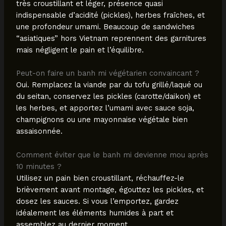
très croustillant et léger, présence quasi
indispensable d’acidité (pickles), herbes fraîches, et
une profondeur umami. Beaucoup de sandwiches
“asiatiques” hors Vietnam reprennent des garnitures
mais négligent le pain et l’équilibre.
Peut-on faire un banh mi végétarien convaincant ?
Oui. Remplacez la viande par du tofu grillé/laqué ou
du seitan, conservez les pickles (carotte/daikon) et
les herbes, et apportez l’umami avec sauce soja,
champignons ou une mayonnaise végétale bien
assaisonnée.
Comment éviter que le banh mi devienne mou après
10 minutes ?
Utilisez un pain bien croustillant, réchauffez-le
brièvement avant montage, égouttez les pickles, et
dosez les sauces. Si vous l’emportez, gardez
idéalement les éléments humides à part et
assemblez au dernier moment.