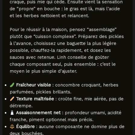
craque, puis mie qui cède. Ensuite vient la sensation
de “propre” en bouche : le gras est là, mais l’acide
et les herbes nettoient et relancent.
Pour le réussir à la maison, pensez “assemblage”
plutôt que “cuisson complexe”. Préparez des pickles
à l’avance, choisissez une baguette la plus légère
possible, chauffez-la rapidement, et dosez les
sauces avec retenue. Linh conseille de goûter
chaque composant seul, puis ensemble : c’est le
moyen le plus simple d’ajuster.
Fraîcheur visible
: concombre croquant, herbes
parfumées, pickles brillants.
Texture maîtrisée
: croûte fine, mie aérée, pas de
détrempe.
Assaisonnement net
: profondeur umami, acidité
franche, piment optionnel mais précis.
Équilibre
: aucune composante ne domine plus de
deux bouchées.