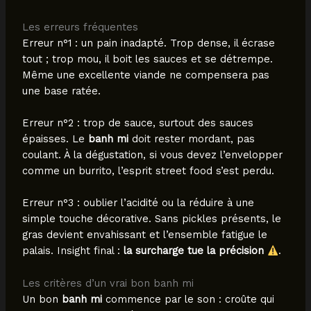
Les erreurs fréquentes
Erreur n°1 : un pain inadapté. Trop dense, il écrase
tout ; trop mou, il boit les sauces et se détrempe.
Même une excellente viande ne compensera pas
une base ratée.
Erreur n°2 : trop de sauce, surtout des sauces
épaisses. Le
banh mi
doit rester mordant, pas
coulant. À la dégustation, si vous devez l’envelopper
comme un burrito, l’esprit street food s’est perdu.
Erreur n°3 : oublier l’acidité ou la réduire à une
simple touche décorative. Sans pickles présents, le
gras devient envahissant et l’ensemble fatigue le
palais. Insight final :
la surcharge tue la précision
.
Les critères d’un vrai bon banh mi
Un bon
banh mi
commence par le son : croûte qui