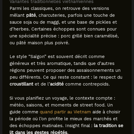
Variantes traditionnelles vietnamiennes
Parmi les classiques, on retrouve des versions
mêlant
pâté
, charcuteries, parfois une touche de
sauce soja ou de maggi, et une base de pickles et
d’herbes. Certaines échoppes sont connues pour
une spécialité précise : porc grillé bien caramélisé,
ou pâté maison plus poivré.
Le style “Saïgon” est souvent décrit comme
généreux et très aromatique, tandis que d’autres
régions peuvent proposer des assaisonnements un
peu différents. Ce qui reste constant : le respect du
croustillant
et de l’
acidité
comme contrepoids.
Si vous planifiez un voyage, le contexte compte :
météo, saisons, et moments de street food. Un
guide comme
quand partir au Vietnam
aide à choisir
la période où l’on profite le mieux des marchés et
des échoppes matinales. Insight final :
la tradition se
lit dans les gestes répétés
.