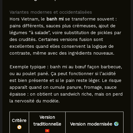
Variantes modernes et occidentalisées
Hors Vietnam, le
banh mi
se transforme souvent :
pains différents, sauces plus crémeuses, ajout de
légumes “à salade”, voire substitution de pickles par
des crudités. Certaines versions fusion sont
excellentes quand elles conservent la logique de
contraste, même avec des ingrédients nouveaux.
Exemple typique : banh mi au bœuf façon barbecue,
ou au poulet pané. Ça peut fonctionner si l’acidité
est bien présente et si le pain reste léger. Le risque
apparaît quand on cumule panure, fromage, sauce
épaisse : on obtient un sandwich riche, mais on perd
la nervosité du modèle.
Version
Critère
traditionnelle
Version modernisée