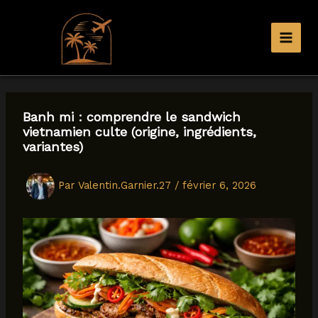
Aller
au
contenu
Banh mi : comprendre le sandwich
vietnamien culte (origine, ingrédients,
variantes)
Par
Valentin.Garnier.27
/
février 6, 2026