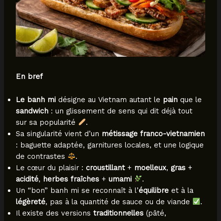
En bref
Le banh mi
désigne au Vietnam autant le
pain
que le
sandwich
: un glissement de sens qui dit déjà tout
sur sa popularité
.
Sa singularité vient d’un
métissage franco-vietnamien
: baguette adaptée, garnitures locales, et une logique
de contrastes
.
Le cœur du plaisir :
croustillant
+
moelleux
,
gras
+
acidité
,
herbes fraîches
+
umami
.
Un “bon” banh mi se reconnaît à l’
équilibre
et à la
légèreté
, pas à la quantité de sauce ou de viande
.
Il existe des versions
traditionnelles
(pâté,