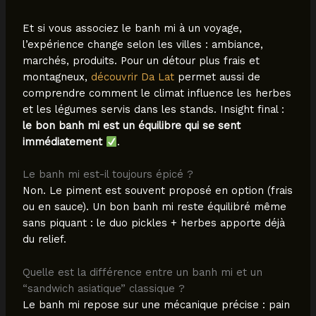
Et si vous associez le banh mi à un voyage,
l’expérience change selon les villes : ambiance,
marchés, produits. Pour un détour plus frais et
montagneux,
découvrir Da Lat
permet aussi de
comprendre comment le climat influence les herbes
et les légumes servis dans les stands. Insight final :
le bon banh mi est un équilibre qui se sent
immédiatement
.
Le banh mi est-il toujours épicé ?
Non. Le piment est souvent proposé en option (frais
ou en sauce). Un bon banh mi reste équilibré même
sans piquant : le duo pickles + herbes apporte déjà
du relief.
Quelle est la différence entre un banh mi et un
“sandwich asiatique” classique ?
Le banh mi repose sur une mécanique précise : pain