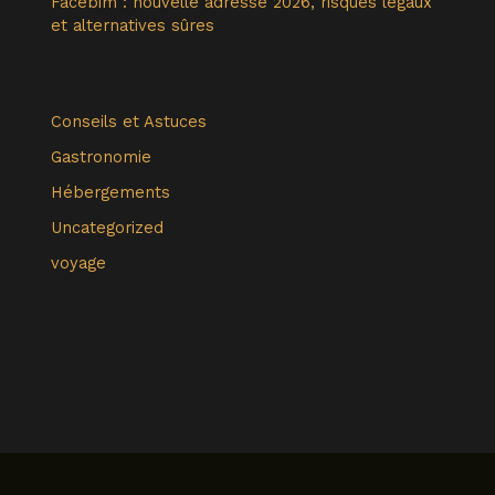
Facebim : nouvelle adresse 2026, risques légaux
et alternatives sûres
Conseils et Astuces
Gastronomie
Hébergements
Uncategorized
voyage