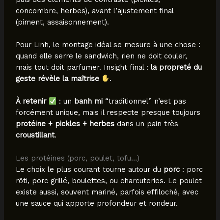
concombre, herbes), avant l’ajustement final
(piment, assaisonnement).
Pour Linh, le montage idéal se mesure à une chose :
quand elle serre le sandwich, rien ne doit couler,
mais tout doit parfumer. Insight final :
la propreté du
geste révèle la maîtrise
.
À retenir
: un
banh mi
“traditionnel” n’est pas
forcément unique, mais il respecte presque toujours
protéine + pickles + herbes
dans un pain très
croustillant
.
Les protéines (porc, poulet, tofu…)
Le choix le plus courant tourne autour du
porc
: porc
rôti, porc grillé, boulettes, ou charcuteries. Le poulet
existe aussi, souvent mariné, parfois effiloché, avec
une sauce qui apporte profondeur et rondeur.