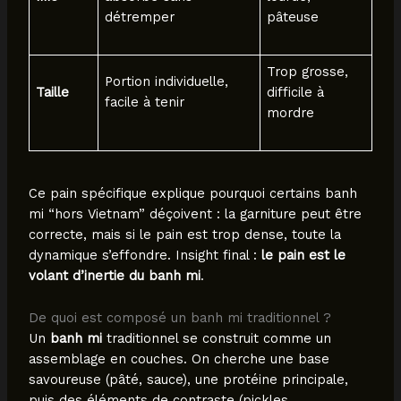
détremper
pâteuse
Trop grosse,
Portion individuelle,
Taille
difficile à
facile à tenir
mordre
Ce pain spécifique explique pourquoi certains banh
mi “hors Vietnam” déçoivent : la garniture peut être
correcte, mais si le pain est trop dense, toute la
dynamique s’effondre. Insight final :
le pain est le
volant d’inertie du banh mi
.
De quoi est composé un banh mi traditionnel ?
Un
banh mi
traditionnel se construit comme un
assemblage en couches. On cherche une base
savoureuse (pâté, sauce), une protéine principale,
puis des éléments de contraste (pickles,