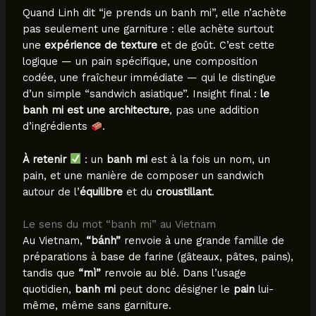
Quand Linh dit “je prends un banh mi”, elle n’achète
pas seulement une garniture : elle achète surtout
une
expérience de texture
et de goût. C’est cette
logique — un pain spécifique, une composition
codée, une fraîcheur immédiate — qui le distingue
d’un simple “sandwich asiatique”. Insight final :
le
banh mi est une architecture
, pas une addition
d’ingrédients
.
À retenir
: un
banh mi
est à la fois un nom, un
pain, et une manière de composer un sandwich
autour de l’
équilibre
et du
croustillant
.
Le sens du mot “banh mi” au Vietnam
Au Vietnam,
“bánh”
renvoie à une grande famille de
préparations à base de farine (gâteaux, pâtes, pains),
tandis que
“mì”
renvoie au blé. Dans l’usage
quotidien,
banh mi
peut donc désigner le
pain
lui-
même, même sans garniture.