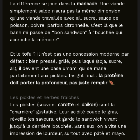
La différence se joue dans la
marinade
. Une viande
simplement salée n’aura pas la même dimension
qu’une viande travaillée avec ail, sucre, sauce de
poisson, poivre, parfois citronnelle. C’est là que le
banh mi passe de “bon sandwich” à “bouchée qui
accroche la mémoire”.
Et le
tofu
? Il n’est pas une concession moderne par
défaut : bien pressé, grillé, puis laqué (soja, sucre,
ail), il devient une base umami qui se marie
parfaitement aux pickles. Insight final :
la protéine
doit porter la profondeur, pas juste remplir
.
Les pickles et herbes fraîches
Les pickles (souvent
carotte
et
daikon
) sont la
“charnière” gustative. Leur acidité coupe le gras,
réveille les saveurs, et garde le sandwich vivant
jusqu’à la dernière bouchée. Sans eux, on a vite une
impression de lourdeur, surtout avec pâté et mayo.