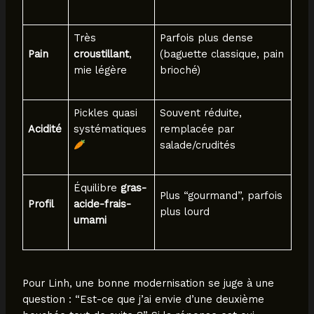
Très
Parfois plus dense
Pain
croustillant
,
(baguette classique, pain
mie légère
brioché)
Pickles quasi
Souvent réduite,
Acidité
systématiques
remplacée par
salade/crudités
Équilibre
gras-
Plus “gourmand”, parfois
Profil
acide-frais-
plus lourd
umami
Pour Linh, une bonne modernisation se juge à une
question : “Est-ce que j’ai envie d’une deuxième