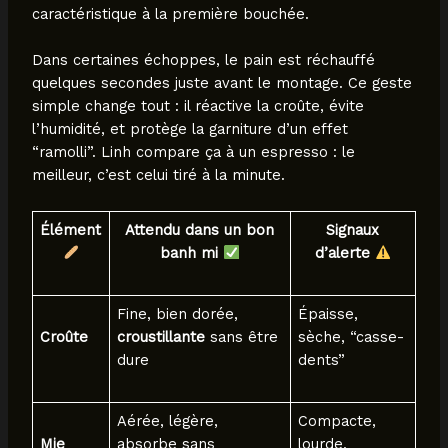
caractéristique à la première bouchée.
Dans certaines échoppes, le pain est réchauffé
quelques secondes juste avant le montage. Ce geste
simple change tout : il réactive la croûte, évite
l’humidité, et protège la garniture d’un effet
“ramolli”. Linh compare ça à un espresso : le
meilleur, c’est celui tiré à la minute.
Élément
Attendu dans un bon
Signaux
banh mi
d’alerte
Fine, bien dorée,
Épaisse,
Croûte
croustillante
sans être
sèche, “casse-
dure
dents”
Aérée, légère,
Compacte,
Mie
absorbe sans
lourde,