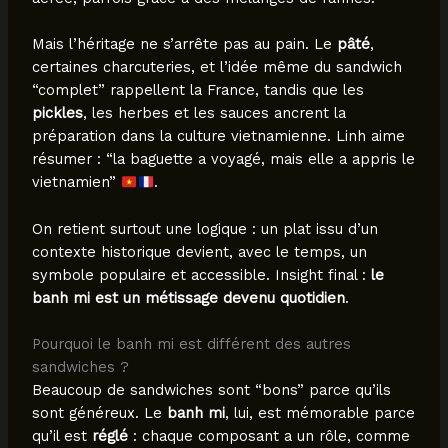
Mais l’héritage ne s’arrête pas au pain. Le
pâté
,
certaines charcuteries, et l’idée même du sandwich
“complet” rappellent la France, tandis que les
pickles
, les herbes et les sauces ancrent la
préparation dans la culture vietnamienne. Linh aime
résumer : “la baguette a voyagé, mais elle a appris le
vietnamien”
.
On retient surtout une logique : un plat issu d’un
contexte historique devient, avec le temps, un
symbole populaire et accessible. Insight final :
le
banh mi est un métissage devenu quotidien
.
Pourquoi le banh mi est différent des autres
sandwiches ?
Beaucoup de sandwiches sont “bons” parce qu’ils
sont généreux. Le
banh mi
, lui, est mémorable parce
qu’il est
réglé
: chaque composant a un rôle, comme