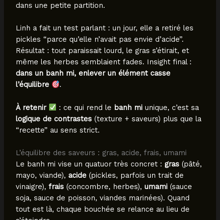
dans une petite partition.
Linh a fait un test parlant : un jour, elle a retiré les
pickles “parce qu’elle n’avait pas envie d’acide”.
Résultat : tout paraissait lourd, le gras s’étirait, et
même les herbes semblaient fades. Insight final :
dans un banh mi, enlever un élément casse
l’équilibre
.
À retenir
: ce qui rend le
banh mi
unique, c’est sa
logique de contrastes
(texture + saveurs) plus que la
“recette” au sens strict.
L’équilibre des saveurs : gras, acide, frais, umami
Le banh mi vise un quatuor très concret :
gras
(pâté,
mayo, viande),
acide
(pickles, parfois un trait de
vinaigre),
frais
(concombre, herbes),
umami
(sauce
soja, sauce de poisson, viandes marinées). Quand
tout est là, chaque bouchée se relance au lieu de