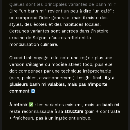
Quelles sont les principales variantes de banh mi ?
Dire “un banh mi” revient un peu à dire “un café” :
on comprend l’idée générale, mais il existe des
styles, des écoles et des habitudes locales.
Certaines variantes sont ancrées dans l’histoire
urbaine de Saïgon, d’autres reflètent la
mondialisation culinaire.
Quand Linh voyage, elle note une règle : plus une
version s’éloigne du modèle street food, plus elle
doit compenser par une technique irréprochable
(pain, pickles, assaisonnement). Insight final :
il y a
plusieurs banh mi valables, mais pas n’importe
comment
.
À retenir
: les variantes existent, mais un
banh mi
reste reconnaissable à sa
structure
(pain + contraste
+ fraîcheur), pas à un ingrédient unique.