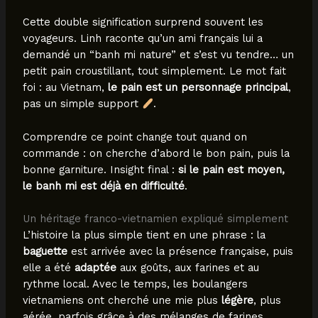
Cette double signification surprend souvent les
voyageurs. Linh raconte qu’un ami français lui a
demandé un “banh mi nature” et s’est vu tendre… un
petit pain croustillant, tout simplement. Le mot fait
foi : au Vietnam,
le pain est un personnage principal
,
pas un simple support
.
Comprendre ce point change tout quand on
commande : on cherche d’abord le bon pain, puis la
bonne garniture. Insight final :
si le pain est moyen,
le banh mi est déjà en difficulté
.
Un héritage franco-vietnamien expliqué simplement
L’histoire la plus simple tient en une phrase : la
baguette
est arrivée avec la présence française, puis
elle a été
adaptée
aux goûts, aux farines et au
rythme local. Avec le temps, les boulangers
vietnamiens ont cherché une mie plus
légère
, plus
aérée, parfois grâce à des mélanges de farines.