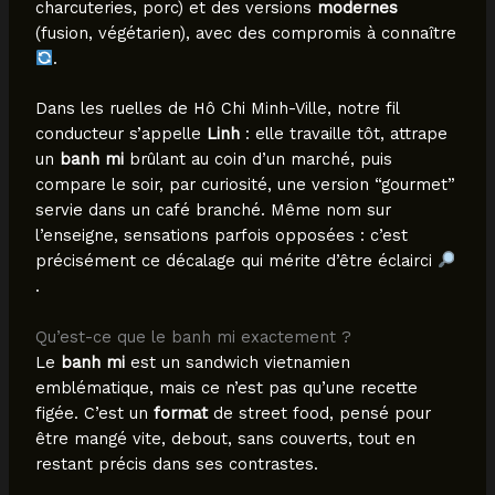
charcuteries, porc) et des versions
modernes
(fusion, végétarien), avec des compromis à connaître
.
Dans les ruelles de Hô Chi Minh-Ville, notre fil
conducteur s’appelle
Linh
: elle travaille tôt, attrape
un
banh mi
brûlant au coin d’un marché, puis
compare le soir, par curiosité, une version “gourmet”
servie dans un café branché. Même nom sur
l’enseigne, sensations parfois opposées : c’est
précisément ce décalage qui mérite d’être éclairci
.
Qu’est-ce que le banh mi exactement ?
Le
banh mi
est un sandwich vietnamien
emblématique, mais ce n’est pas qu’une recette
figée. C’est un
format
de street food, pensé pour
être mangé vite, debout, sans couverts, tout en
restant précis dans ses contrastes.