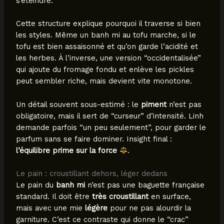
s’éteindre.
Cette structure explique pourquoi il traverse si bien
les styles. Même un banh mi au tofu marche, si le
tofu est bien assaisonné et qu’on garde l’acidité et
les herbes. À l’inverse, une version “occidentalisée”
qui ajoute du fromage fondu et enlève les pickles
peut sembler riche, mais devient vite monotone.
Un détail souvent sous-estimé : le
piment
n’est pas
obligatoire, mais il sert de “curseur” d’intensité. Linh
demande parfois “un peu seulement”, pour garder le
parfum sans se faire dominer. Insight final :
l’équilibre prime sur la force
.
Le pain : croustillant dehors, léger dedans
Le pain du
banh mi
n’est pas une baguette française
standard. Il doit être
très croustillant
en surface,
mais avec une mie
légère
pour ne pas alourdir la
garniture. C’est ce contraste qui donne le “crac”