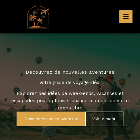
Aller
au
contenu
Découvrez de nouvelles aventures
Votre guide de voyage idéal
Explorez des idées de week-ends, vacances et
escapades pour optimiser chaque moment de votre
temps libre.
Commencez votre aventure
Voir le menu