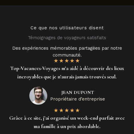
Ce que nos utilisateurs disent
Témoignages de voyageurs satisfaits
Des expériences mémorables partagées par notre
communauté.
★
★
★
★
★
Top-Vacances-Voyages m’a aidé à découvrir des lieux
incroyables que je n’aurais jamais trouvés seul.
JEAN DUPONT
Propriétaire d’entreprise
★
★
★
★
★
Grâce à ce site, j’ai organisé un week-end parfait avec
ma famille à un prix abordable.