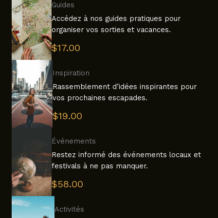
Guides
Accédez à nos guides pratiques pour
organiser vos sorties et vacances.
$17.00
Inspiration
Rassemblement d’idées inspirantes pour
vos prochaines escapades.
$19.00
Événements
Restez informé des événements locaux et
festivals à ne pas manquer.
$58.00
Activités