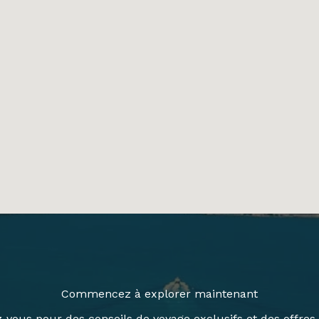
Commencez à explorer maintenant
z-vous pour des conseils de voyage exclusifs et des offres 