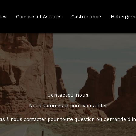
tes
Conseils et Astuces
Gastronomie
Hébergem
Contactez-nous
Nous sommes là pour vous aider
pas à nous contacter pour toute question ou demande d’in