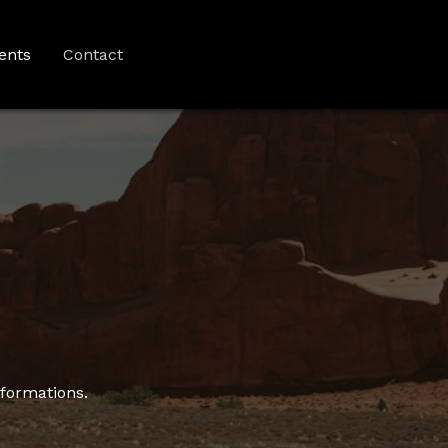
ents
Contact
formations.