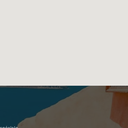
spéciale.