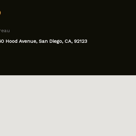
reau
60 Hood Avenue, San Diego, CA, 92123