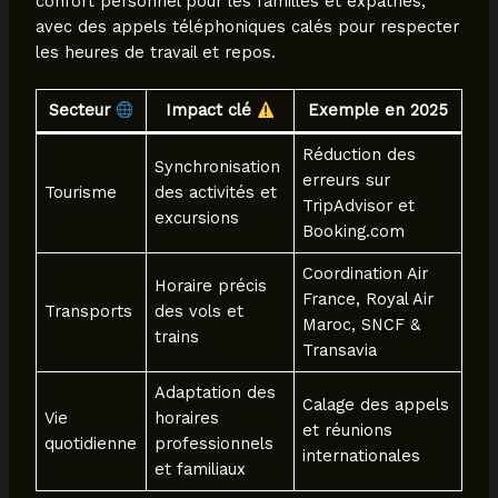
confort personnel pour les familles et expatriés,
avec des appels téléphoniques calés pour respecter
les heures de travail et repos.
Secteur
Impact clé
Exemple en 2025
Réduction des
Synchronisation
erreurs sur
Tourisme
des activités et
TripAdvisor et
excursions
Booking.com
Coordination Air
Horaire précis
France, Royal Air
Transports
des vols et
Maroc, SNCF &
trains
Transavia
Adaptation des
Calage des appels
Vie
horaires
et réunions
quotidienne
professionnels
internationales
et familiaux