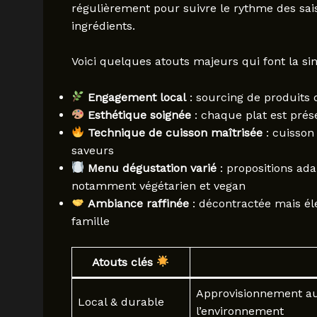
régulièrement pour suivre le rythme des saiso
ingrédients.
Voici quelques atouts majeurs qui font la si
Engagement local
: sourcing de produits
Esthétique soignée
: chaque plat est pré
Technique de cuisson maîtrisée
: cuisson
saveurs
Menu dégustation varié
: propositions ada
notamment végétarien et vegan
Ambiance raffinée
: décontractée mais él
famille
Atouts clés
Approvisionnement aup
Local & durable
l’environnement