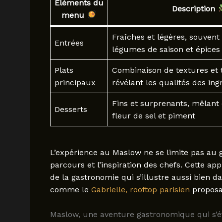
Éléments du
Description
menu
Fraîches et légères, souvent
Entrées
légumes de saison et épices
Plats
Combinaison de textures et 
principaux
révélant les qualités des ing
Fins et surprenants, mêlant 
Desserts
fleur de sel et piment
L’expérience au Maslow ne se limite pas au go
parcours et l’inspiration des chefs. Cette ap
de la gastronomie qui s’illustre aussi bien d
comme le
Gabrielle, rooftop parisien
proposan
Maslow, une aventure gastronomique qui s’é