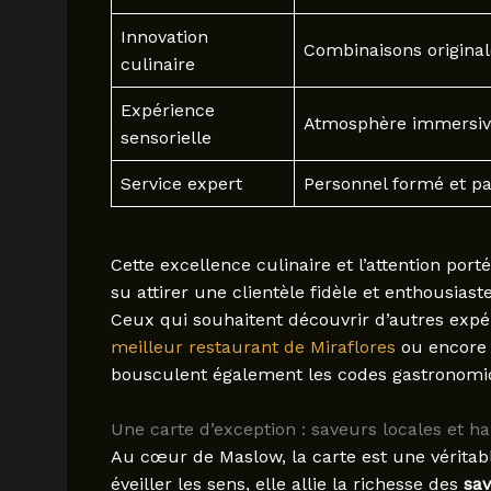
Innovation
Combinaisons originale
culinaire
Expérience
Atmosphère immersive
sensorielle
Service expert
Personnel formé et pa
Cette excellence culinaire et l’attention po
su attirer une clientèle fidèle et enthousiast
Ceux qui souhaitent découvrir d’autres expé
meilleur restaurant de Miraflores
ou encore
bousculent également les codes gastronomi
Une carte d’exception : saveurs locales et 
Au cœur de Maslow, la carte est une véritabl
éveiller les sens, elle allie la richesse des
sav