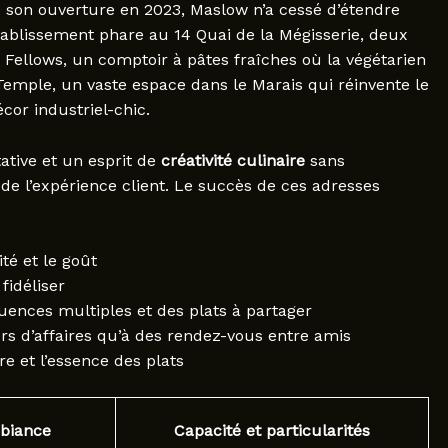
ès son ouverture en 2023, Maslow n’a cessé d’étendre
tablissement phare au 14 Quai de la Mégisserie, deux
 : Fellows, un comptoir à pâtes fraîches où la végétarien
 Temple, un vaste espace dans le Marais qui réinvente le
cor industriel-chic.
ative et un esprit de
créativité culinaire
sans
de l’expérience client. Le succès de ces adresses
té et le goût
fidéliser
uences multiples et des plats à partager
rs d’affaires qu’à des rendez-vous entre amis
re et l’essence des plats
mbiance
Capacité et particularités