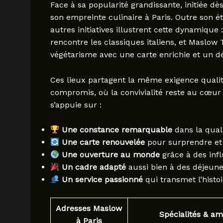
Face à sa popularité grandissante, initiée d
son empreinte culinaire à Paris. Outre son é
autres initiatives illustrent cette dynamique
rencontre les classiques italiens, et Maslow
végétarisme avec une carte enrichie et un dé
Ces lieux partagent la même exigence qualit
compromis, où la convivialité reste au cœur 
s’appuie sur :
Une constance remarquable
dans la quali
Une carte renouvelée
pour surprendre et 
Une ouverture au monde
grâce à des infl
Un cadre adapté
aussi bien à des déjeune
Un service passionné
qui transmet l’histoi
Adresses Maslow
Spécialités & a
à Paris