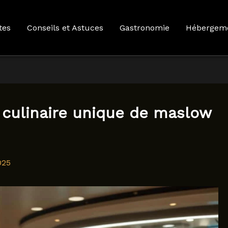
tes
Conseils et Astuces
Gastronomie
Hébergem
 culinaire unique de maslow
025