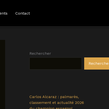
ents
Contact
Rechercher
Recherche
Carlos Alcaraz : palmarès,
classement et actualité 2026
du champion espagnol