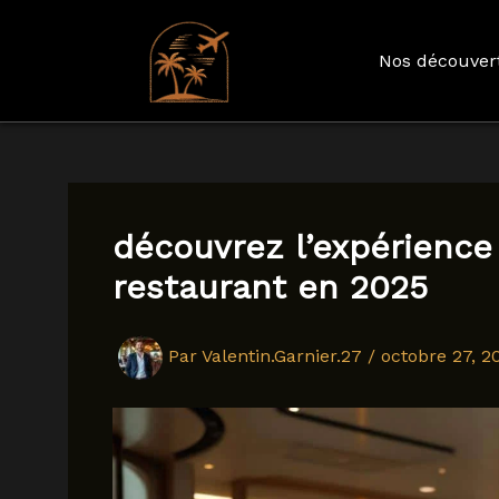
Nos découver
Aller
au
contenu
découvrez l’expérience
restaurant en 2025
Par
Valentin.Garnier.27
/
octobre 27, 2