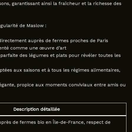
ns, garantissant ainsi la fraîcheur et la richesse des
ngularité de Maslow :
 directement auprès de fermes proches de Paris
senté comme une œuvre d’art
 parfaite des légumes et plats pour révéler toutes les
ptées aux saisons et à tous les régimes alimentaires,
égante, propice aux moments conviviaux entre amis ou
Description détaillée
rès de fermes bio en Île-de-France, respect de