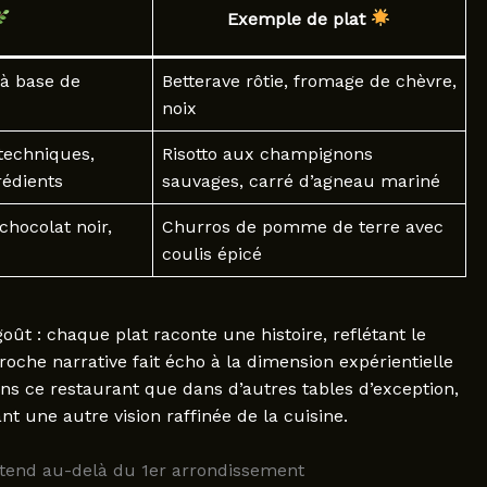
Exemple de plat
 à base de
Betterave rôtie, fromage de chèvre,
noix
techniques,
Risotto aux champignons
rédients
sauvages, carré d’agneau mariné
chocolat noir,
Churros de pomme de terre avec
coulis épicé
ût : chaque plat raconte une histoire, reflétant le
proche narrative fait écho à la dimension expérientielle
ans ce restaurant que dans d’autres tables d’exception,
t une autre vision raffinée de la cuisine.
tend au-delà du 1er arrondissement