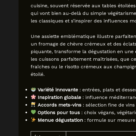
cuisine, souvent réservée aux tables étoilées
qui vont bien au-delà du simple végétarisme
les classiques et s’inspirer des influences m
Une assiette emblématique illustre parfaitem
un fromage de chèvre crémeux et des éclats 
piquante, transforme la dégustation en une
les cuissons parfaitement maîtrisées, que c
fraîches ou le risotto crémeux aux champign
étoilé.
Variété innovante
: entrées, plats et dess
Inspiration globale
: influence méditerrané
Accords mets-vins
: sélection fine de vi
Options pour tous
: choix végans, végétari
Menue dégustation
: formule sur mesure