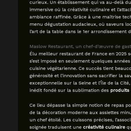
curieux. Un établissement qui va au-delà du
immersive où la créativité culinaire et l’at
ambiance raffinée. Grâce à une maîtrise tec
menu dégustation audacieux, où saveurs loca
l’art de la table dans le 1er arrondissement d
Maslow Restaurant, un chef-d’œuvre de gast
Élu meilleur restaurant de France en 2025 s
s’est imposé en seulement quelques années
cuisine végétarienne. Ce succès tient beauco
générosité et l’innovation sans sacrifier la
exceptionnelle sur la Seine et l’Île de la Cité
inédit fondé sur la sublimation des
produits 
Ce lieu dépasse la simple notion de repas p
de la décoration moderne aux assiettes min
un chef étoilé. Les cuissons précises, l’asso
soignée traduisent une
créativité culinaire
qu