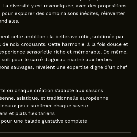
. La diversité y est revendiquée, avec des propositions
 pour explorer des combinaisons inédites, réinventer
ondiales.
ent cette ambition : la betterave rôtie, sublimée par
de noix croquants. Cette harmonie, à la fois douce et
 expérience sensorielle riche et mémorable. De même,
e soit pour le carré d’agneau mariné aux herbes
ons sauvages, révèlent une expertise digne d’un chef
erts où chaque création s’adapte aux saisons
enne, asiatique, et traditionnelle européenne
ns locaux pour sublimer chaque saveur
ens et plats flexitariens
 pour une balade gustative complète