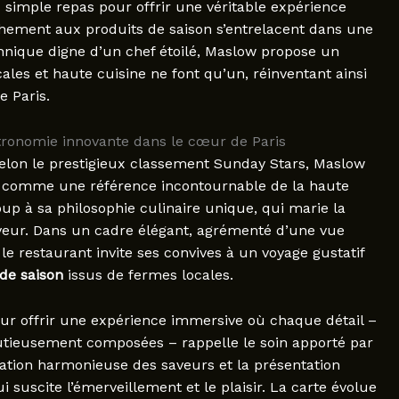
 simple repas pour offrir une véritable expérience
tachement aux produits de saison s’entrelacent dans une
hnique digne d’un chef étoilé, Maslow propose un
les et haute cuisine ne font qu’un, réinventant ainsi
e Paris.
ronomie innovante dans le cœur de Paris
elon le prestigieux classement Sunday Stars, Maslow
 comme une référence incontournable de la haute
up à sa philosophie culinaire unique, qui marie la
 saveur. Dans un cadre élégant, agrémenté d’une vue
, le restaurant invite ses convives à un voyage gustatif
de saison
issus de fermes locales.
our offrir une expérience immersive où chaque détail –
utieusement composées – rappelle le soin apporté par
ciation harmonieuse des saveurs et la présentation
i suscite l’émerveillement et le plaisir. La carte évolue