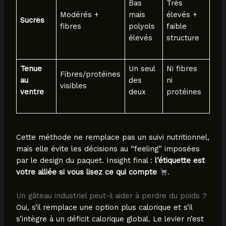
Bas
Très
Modérés +
mais
élevés +
Sucres
fibres
polyols
faible
élevés
structure
Tenue
Un seul
Ni fibres
Fibres/protéines
au
des
ni
visibles
ventre
deux
protéines
Cette méthode ne remplace pas un suivi nutritionnel,
mais elle évite les décisions au “feeling” imposées
par le design du paquet. Insight final :
l’étiquette est
votre alliée si vous lisez ce qui compte
.
Un gâteau industriel peut-il aider à perdre du poids ?
Oui, s’il remplace une option plus calorique et s’il
s’intègre à un déficit calorique global. Le levier n’est