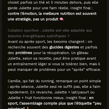
choisit parfois un thé et 5 minutes dehors, puis elle
garde Juliette pour une faim réelle. Insight final :
contre l’émotion, la meilleure nutrition est souvent
une stratégie, pas un produit
.
Collation sportive : Juliette est-elle adaptée aux
besoins énergétiques spécifiques ?
Avant ou après sport, les besoins changent : on
recherche souvent des
glucides digestes
et parfois
des
protéines
pour la récupération. Un gâteau
Juliette, selon sa recette, peut être pratique avant
un entraînement léger si vous le tolérez bien, mais il
peut manquer de protéines pour un “après” efficace.
Camille, qui fait du running, remarque un point simple
: après séance, Juliette seul ne suffit pas, elle a faim
rapidement. En revanche, Juliette + lait/yaourt ou
Juliette + fruit fonctionne mieux. Insight final :
en
sport, l’assemblage compte plus que l’étiquette “peu
calorique”
.