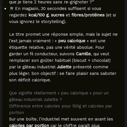
que je tiens 2 heures sans re-grignoter ?”
En magasin, 30 secondes suffisent si vous
regardez
kcal/100 g
,
sucres
et
fibres/protéines
(et si
vous ignorez le storytelling).
Le titre promet une réponse simple, mais le sujet ne
l’est jamais vraiment : «
peu calorique
» est une
étiquette relative, pas une vérité absolue. Pour
garder un fil conducteur, suivons
Camille
, qui veut
remplacer son goûter habituel (biscuit + chocolat)
par le gâteau industriel
Juliette
présenté comme
plus léger. Son objectif : se faire plaisir sans saboter
son déficit calorique.
Que signifie réellement « peu calorique » pour un
gâteau industriel Juliette ?
Différence entre calories pour 100g et calories par
portion
Sur une boîte, l’industriel met souvent en avant les
calories par portion
car le chiffre paraît plus