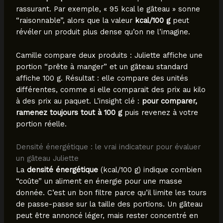
rassurant. Par exemple, « 95 kcal le gâteau » sonne
“raisonnable”, alors que la valeur
kcal/100 g
peut
révéler un produit plus dense qu’on ne l’imagine.
Camille compare deux produits : Juliette affiche une
portion “prête à manger” et un gâteau standard
affiche 100 g. Résultat : elle compare des unités
différentes, comme si elle comparait des prix au kilo
à des prix au paquet. L’insight clé :
pour comparer,
ramenez toujours tout à 100 g
puis revenez à votre
portion réelle.
Densité énergétique : le vrai indicateur pour évaluer
un gâteau Juliette
La
densité énergétique
(kcal/100 g) indique combien
“coûte” un aliment en énergie pour une masse
donnée. C’est un bon filtre parce qu’il limite les tours
de passe-passe sur la taille des portions. Un gâteau
peut être annoncé léger, mais rester concentré en