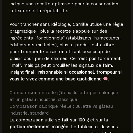
indique une recette optimisée pour la conservation,
la texture et la répétabilité.
Pour trancher sans idéologie, Camille utilise une règle
pragmatique : plus la recette s’appuie sur des
ingrédients “fonctionnels” (stabilisants, humectants,
édulcorants multiples), plus le produit est calibré
pour tromper le palais en offrant beaucoup de
plaisir pour peu de calories. Ce n’est pas forcément
“mal”, mais ça peut brouiller les signaux de faim.
Insight final :
raisonnable si occasionnel, trompeur si
vous le vivez comme une base quotidienne
.
Comparaison entre le gâteau Juliette peu calorique
et un gâteau industriel classique
Comparaison calorique réelle : Juliette vs gâteau
industriel standard
La comparaison utile se fait sur
100 g
et sur
la
portion réellement mangée
. Le tableau ci-dessous