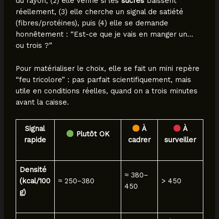
du rayon, (2) elle vérifie si les
sucres
baissent
réellement, (3) elle cherche un signal de satiété
(fibres/protéines), puis (4) elle se demande
honnêtement : “Est-ce que je vais en manger un…
ou trois ?”
Pour matérialiser le choix, elle se fait un mini repère
“feu tricolore” : pas parfait scientifiquement, mais
utile en conditions réelles, quand on a trois minutes
avant la caisse.
Signal
À
À
Plutôt OK
rapide
cadrer
surveiller
Densité
≈ 380–
(kcal/100
≈ 250–380
> 450
450
g)