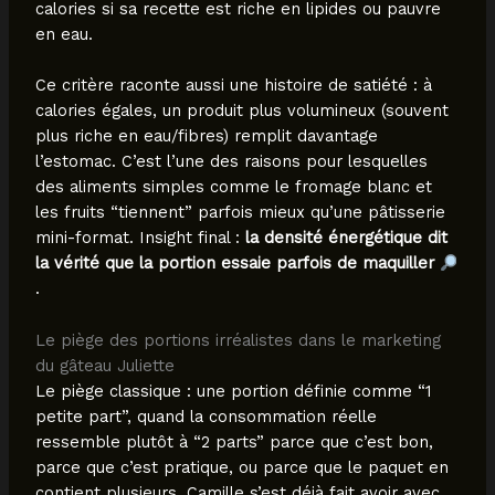
calories si sa recette est riche en lipides ou pauvre
en eau.
Ce critère raconte aussi une histoire de satiété : à
calories égales, un produit plus volumineux (souvent
plus riche en eau/fibres) remplit davantage
l’estomac. C’est l’une des raisons pour lesquelles
des aliments simples comme le fromage blanc et
les fruits “tiennent” parfois mieux qu’une pâtisserie
mini-format. Insight final :
la densité énergétique dit
la vérité que la portion essaie parfois de maquiller
.
Le piège des portions irréalistes dans le marketing
du gâteau Juliette
Le piège classique : une portion définie comme “1
petite part”, quand la consommation réelle
ressemble plutôt à “2 parts” parce que c’est bon,
parce que c’est pratique, ou parce que le paquet en
contient plusieurs. Camille s’est déjà fait avoir avec