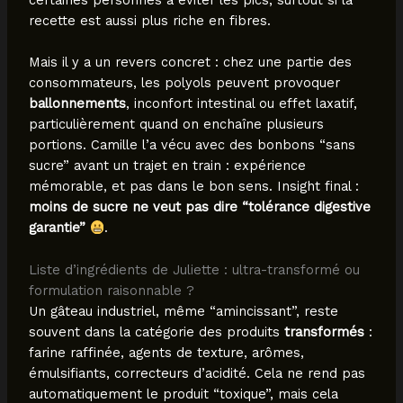
recette est aussi plus riche en fibres.
Mais il y a un revers concret : chez une partie des
consommateurs, les polyols peuvent provoquer
ballonnements
, inconfort intestinal ou effet laxatif,
particulièrement quand on enchaîne plusieurs
portions. Camille l’a vécu avec des bonbons “sans
sucre” avant un trajet en train : expérience
mémorable, et pas dans le bon sens. Insight final :
moins de sucre ne veut pas dire “tolérance digestive
garantie”
.
Liste d’ingrédients de Juliette : ultra-transformé ou
formulation raisonnable ?
Un gâteau industriel, même “amincissant”, reste
souvent dans la catégorie des produits
transformés
:
farine raffinée, agents de texture, arômes,
émulsifiants, correcteurs d’acidité. Cela ne rend pas
automatiquement le produit “toxique”, mais cela