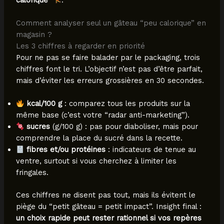
Comment analyser seul un gâteau “peu calorique” en
magasin ?
Les 3 chiffres à regarder en priorité
Pour ne pas se faire balader par le packaging, trois
chiffres font le tri. L’objectif n’est pas d’être parfait,
mais d’éviter les erreurs grossières en 30 secondes.
kcal/100 g
: comparez tous les produits sur la
même base (c’est votre “radar anti-marketing”).
sucres
(g/100 g) : pas pour diaboliser, mais pour
comprendre la place du sucré dans la recette.
fibres et/ou protéines
: indicateurs de tenue au
ventre, surtout si vous cherchez à limiter les
fringales.
Ces chiffres ne disent pas tout, mais ils évitent le
piège du “petit gâteau = petit impact”. Insight final :
un choix rapide peut rester rationnel si vos repères