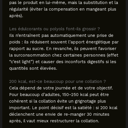
pas le produit en lui-même, mais la substitution et la
régularité (éviter la compensation en mangeant plus
après).
Les édulcorants ou polyols font-ils grossir ?
Ils n’entraînent pas automatiquement une prise de
poids : ils réduisent souvent l’apport énergétique par
rapport au sucre. En revanche, ils peuvent favoriser
la surconsommation chez certaines personnes (effet
“c’est light”) et causer des inconforts digestifs si les
quantités sont élevées.
200 kcal, est-ce beaucoup pour une collation ?
Cela dépend de votre journée et de votre objectif.
Pour beaucoup d’adultes, 150–250 kcal peut être
cohérent si la collation évite un grignotage plus
important. Le point décisif est la satiété : si 200 kcal
déclenchent une envie de re-manger 30 minutes
après, il vaut mieux restructurer la collation.