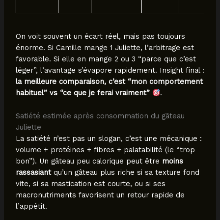
On voit souvent un écart réel, mais pas toujours
énorme. Si Camille mange 1 Juliette, l’arbitrage est
favorable. Si elle en mange 2 ou 3 “parce que c’est
léger”, l’avantage s’évapore rapidement. Insight final :
la meilleure comparaison, c’est “mon comportement
habituel” vs “ce que je ferai vraiment”
.
Satiété estimée après consommation du gâteau
Juliette
La satiété n’est pas un slogan, c’est une mécanique :
volume + protéines + fibres + palatabilité (le “trop
bon”). Un gâteau peu calorique peut être
moins
rassasiant
qu’un gâteau plus riche si sa texture fond
vite, si sa mastication est courte, ou si ses
macronutriments favorisent un retour rapide de
l’appétit.