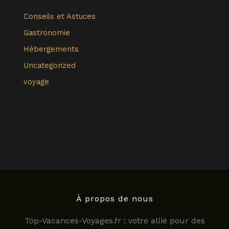
Conseils et Astuces
Gastronomie
Hébergements
Uncategorized
voyage
À propos de nous
Top-Vacances-Voyages.fr : votre allié pour des