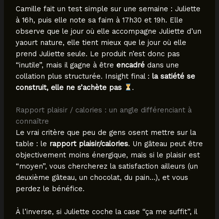
Camille fait un test simple sur une semaine : Juliette
à 16h, puis elle note sa faim à 17h30 et 19h. Elle
observe que le jour où elle accompagne Juliette d’un
yaourt nature, elle tient mieux que le jour où elle
prend Juliette seule. Le produit n’est donc pas
“inutile”, mais il gagne à être
encadré
dans une
collation plus structurée. Insight final :
la satiété se
construit, elle ne s’achète pas
.
Rapport plaisir / calories : un angle différenciant à
connaître
Le vrai critère que peu de gens osent mettre sur la
table : le
rapport plaisir/calories
. Un gâteau peut être
objectivement moins énergique, mais si le plaisir est
“moyen”, vous chercherez la satisfaction ailleurs (un
deuxième gâteau, un chocolat, du pain…), et vous
perdez le bénéfice.
À l’inverse, si Juliette coche la case “ça me suffit”, il