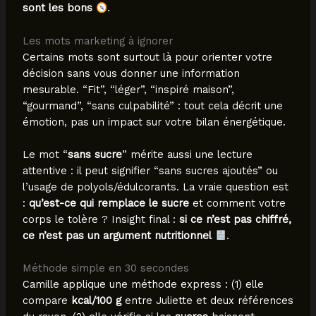
sont les bons
.
Les mots marketing à ignorer
Certains mots sont surtout là pour orienter votre
décision sans vous donner une information
mesurable. “Fit”, “léger”, “inspiré maison”,
“gourmand”, “sans culpabilité” : tout cela décrit une
émotion, pas un impact sur votre bilan énergétique.
Le mot “
sans sucre
” mérite aussi une lecture
attentive : il peut signifier “sans sucres ajoutés” ou
l’usage de polyols/édulcorants. La vraie question est
:
qu’est-ce qui remplace le sucre
et comment votre
corps le tolère ? Insight final :
si ce n’est pas chiffré,
ce n’est pas un argument nutritionnel
.
Méthode simple en 30 secondes
Camille applique une méthode express : (1) elle
compare
kcal/100 g
entre Juliette et deux références