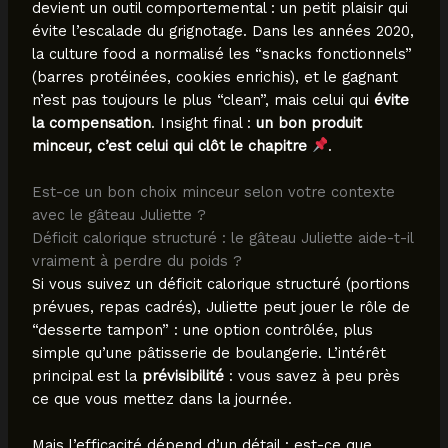
devient un outil comportemental : un petit plaisir qui
évite l’escalade du grignotage. Dans les années 2020,
la culture food a normalisé les “snacks fonctionnels”
(barres protéinées, cookies enrichis), et le gagnant
n’est pas toujours le plus “clean”, mais celui qui
évite
la compensation
. Insight final :
un bon produit
minceur, c’est celui qui clôt le chapitre
.
Est-ce un bon choix minceur selon votre contexte
avec le gâteau Juliette ?
Déficit calorique structuré : le gâteau Juliette aide-t-il
vraiment à perdre du poids ?
Si vous suivez un déficit calorique structuré (portions
prévues, repas cadrés), Juliette peut jouer le rôle de
“desserte tampon” : une option contrôlée, plus
simple qu’une pâtisserie de boulangerie. L’intérêt
principal est la
prévisibilité
: vous savez à peu près
ce que vous mettez dans la journée.
Mais l’efficacité dépend d’un détail : est-ce que