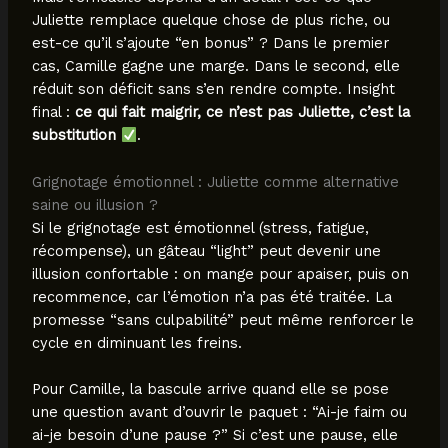
Juliette remplace quelque chose de plus riche, ou
est-ce qu’il s’ajoute “en bonus” ? Dans le premier
cas, Camille gagne une marge. Dans le second, elle
réduit son déficit sans s’en rendre compte. Insight
final :
ce qui fait maigrir, ce n’est pas Juliette, c’est la
substitution
.
Grignotage émotionnel : Juliette comme alternative
saine ou illusion ?
Si le grignotage est émotionnel (stress, fatigue,
récompense), un gâteau “light” peut devenir une
illusion confortable : on mange pour apaiser, puis on
recommence, car l’émotion n’a pas été traitée. La
promesse “sans culpabilité” peut même renforcer le
cycle en diminuant les freins.
Pour Camille, la bascule arrive quand elle se pose
une question avant d’ouvrir le paquet : “Ai-je faim ou
ai-je besoin d’une pause ?” Si c’est une pause, elle