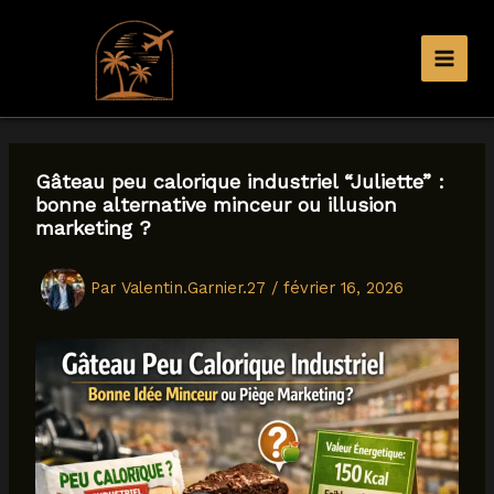
Aller
au
contenu
Gâteau peu calorique industriel “Juliette” :
bonne alternative minceur ou illusion
marketing ?
Par
Valentin.Garnier.27
/
février 16, 2026