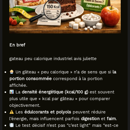
En bref
gateau peu calorique industriel avis juliette
Un gâteau « peu calorique » n’a de sens que si
la
portion consommée
correspond à la portion
affichée.
La
densité énergétique (kcal/100 g)
est souvent
plus utile que « kcal par gâteau » pour comparer
objectivement.
Les
édulcorants et polyols
peuvent réduire
l’énergie, mais influencent parfois
digestion
et
faim
.
Le test décisif n’est pas “c’est light” mais “est-ce