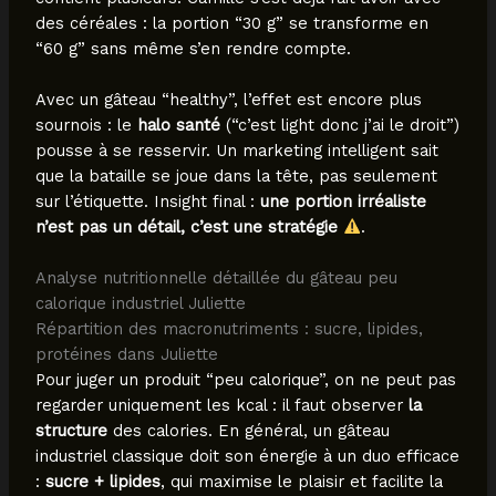
des céréales : la portion “30 g” se transforme en
“60 g” sans même s’en rendre compte.
Avec un gâteau “healthy”, l’effet est encore plus
sournois : le
halo santé
(“c’est light donc j’ai le droit”)
pousse à se resservir. Un marketing intelligent sait
que la bataille se joue dans la tête, pas seulement
sur l’étiquette. Insight final :
une portion irréaliste
n’est pas un détail, c’est une stratégie
.
Analyse nutritionnelle détaillée du gâteau peu
calorique industriel Juliette
Répartition des macronutriments : sucre, lipides,
protéines dans Juliette
Pour juger un produit “peu calorique”, on ne peut pas
regarder uniquement les kcal : il faut observer
la
structure
des calories. En général, un gâteau
industriel classique doit son énergie à un duo efficace
:
sucre + lipides
, qui maximise le plaisir et facilite la