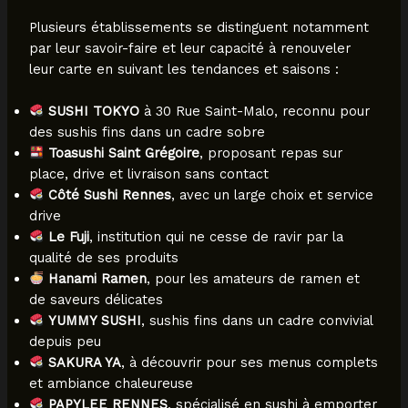
Plusieurs établissements se distinguent notamment
par leur savoir-faire et leur capacité à renouveler
leur carte en suivant les tendances et saisons :
SUSHI TOKYO
à 30 Rue Saint-Malo, reconnu pour
des sushis fins dans un cadre sobre
Toasushi Saint Grégoire
, proposant repas sur
place, drive et livraison sans contact
Côté Sushi Rennes
, avec un large choix et service
drive
Le Fuji
, institution qui ne cesse de ravir par la
qualité de ses produits
Hanami Ramen
, pour les amateurs de ramen et
de saveurs délicates
YUMMY SUSHI
, sushis fins dans un cadre convivial
depuis peu
SAKURA YA
, à découvrir pour ses menus complets
et ambiance chaleureuse
PAPYLEE RENNES
, spécialisé en sushi à emporter