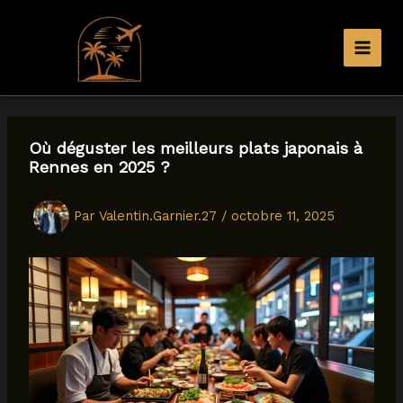
Aller
au
contenu
Où déguster les meilleurs plats japonais à
Rennes en 2025 ?
Par
Valentin.Garnier.27
/
octobre 11, 2025