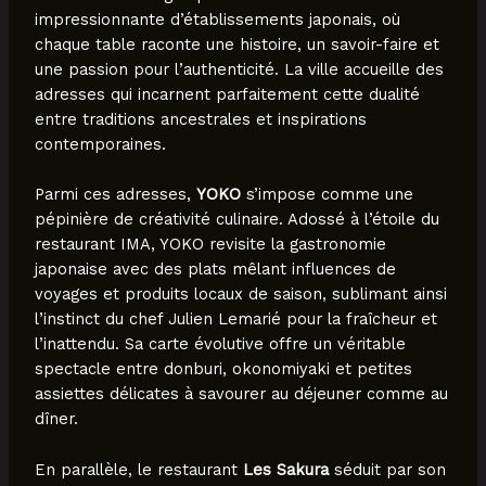
impressionnante d’établissements japonais, où
chaque table raconte une histoire, un savoir-faire et
une passion pour l’authenticité. La ville accueille des
adresses qui incarnent parfaitement cette dualité
entre traditions ancestrales et inspirations
contemporaines.
Parmi ces adresses,
YOKO
s’impose comme une
pépinière de créativité culinaire. Adossé à l’étoile du
restaurant IMA, YOKO revisite la gastronomie
japonaise avec des plats mêlant influences de
voyages et produits locaux de saison, sublimant ainsi
l’instinct du chef Julien Lemarié pour la fraîcheur et
l’inattendu. Sa carte évolutive offre un véritable
spectacle entre donburi, okonomiyaki et petites
assiettes délicates à savourer au déjeuner comme au
dîner.
En parallèle, le restaurant
Les Sakura
séduit par son