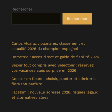
Rechercher
Rechercher
Carlos Alcaraz : palmarès, classement et
actualité 2026 du champion espagnol
Rome2rio : accès direct et guide de fiabilité 2026
Séjour tout compris avec Selectour : réservez
vos vacances sans surprise en 2026
Cerisier en fleurs : choisir, planter et admirer la
floraison parfaite
Facebim : nouvelle adresse 2026, risques légaux
et alternatives sûres