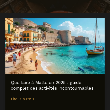
Que faire à Malte en 2025 : guide
complet des activités incontournables
Que
Lire la suite »
faire