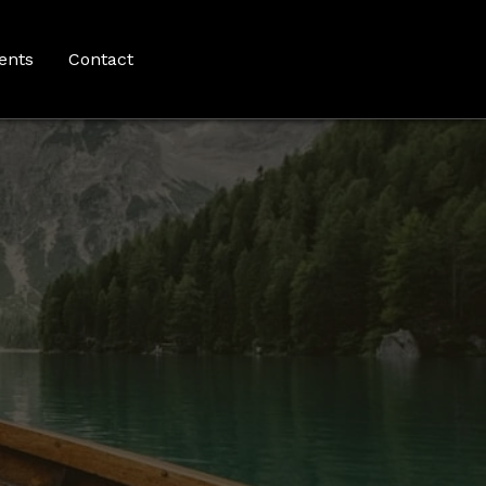
ents
Contact
u