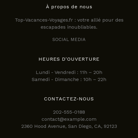
2025
À propos de nous
Top-Vacances-Voyages.fr : votre allié pour des
escapades inoubliables.
SOCIAL MEDIA
HEURES D'OUVERTURE
Lundi - Vendredi : 11h – 20h
Samedi - Dimanche : 10h – 22h
CONTACTEZ-NOUS
202-555-0188
contact@example.com
2360 Hood Avenue, San Diego, CA, 92123