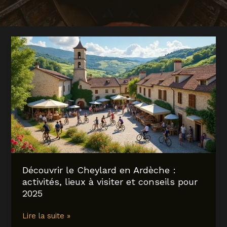
Découvrir le Cheylard en Ardèche :
activités, lieux à visiter et conseils pour
2025
Découvrir
Lire la suite »