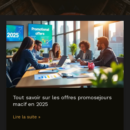
Tout savoir sur les offres promosejours
macif en 2025
Tout
Lire la suite »
savoir