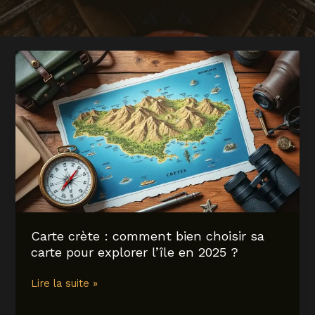
Carte crète : comment bien choisir sa
carte pour explorer l’île en 2025 ?
Carte
Lire la suite »
crète