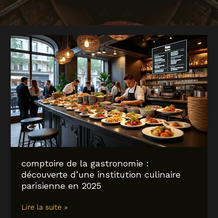
comptoire de la gastronomie :
découverte d’une institution culinaire
parisienne en 2025
comptoire
Lire la suite »