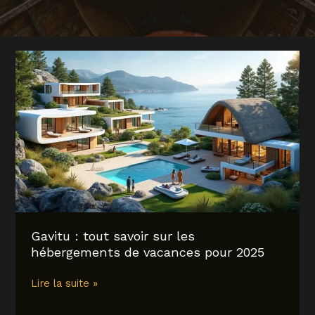
Gavitu : tout savoir sur les
hébergements de vacances pour 2025
Gavitu
Lire la suite »
: