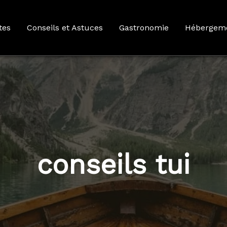
tes
Conseils et Astuces
Gastronomie
Hébergem
conseils tui