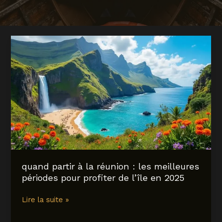
quand partir à la réunion : les meilleures
périodes pour profiter de l’île en 2025
quand
Lire la suite »
partir