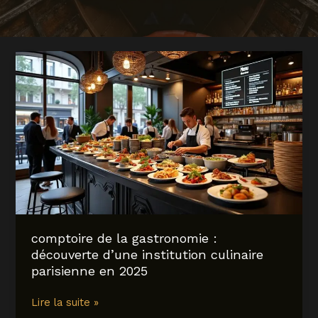
comptoire de la gastronomie :
découverte d’une institution culinaire
parisienne en 2025
comptoire
Lire la suite »