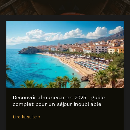
Découvrir almunecar en 2025 : guide
complet pour un séjour inoubliable
Découvrir
Lire la suite »
almunecar