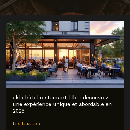
eklo hôtel restaurant lille : découvrez
une expérience unique et abordable en
2025
eklo
Lire la suite »