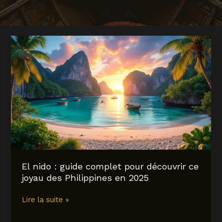
El nido : guide complet pour découvrir ce
joyau des Philippines en 2025
El
Lire la suite »
nido