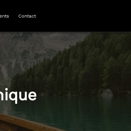
ents
Contact
mique