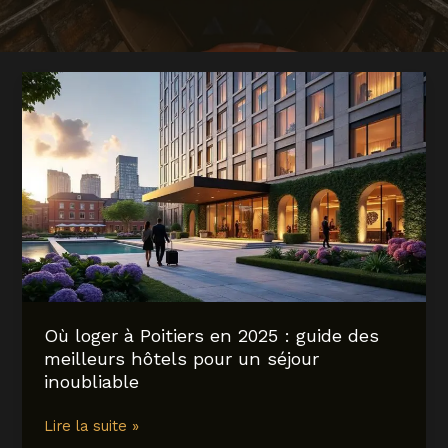
Où loger à Poitiers en 2025 : guide des
meilleurs hôtels pour un séjour
inoubliable
Où
Lire la suite »