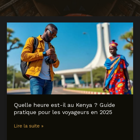
Quelle heure est-il au Kenya ? Guide
pratique pour les voyageurs en 2025
Quelle
Lire la suite »
heure