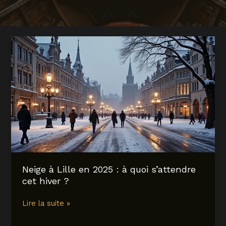
Neige à Lille en 2025 : à quoi s’attendre
cet hiver ?
Neige
Lire la suite »
à