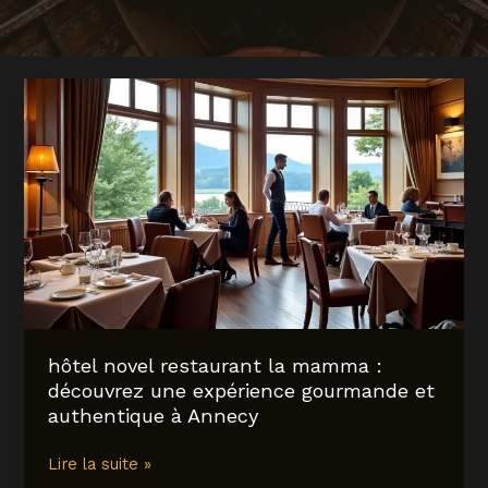
hôtel novel restaurant la mamma :
découvrez une expérience gourmande et
authentique à Annecy
hôtel
Lire la suite »