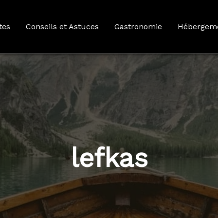
tes
Conseils et Astuces
Gastronomie
Hébergem
lefkas