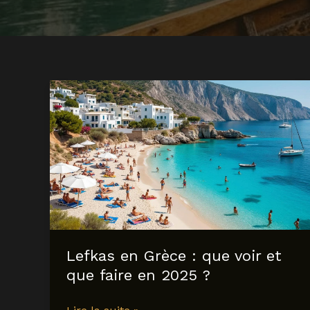
Lefkas en Grèce : que voir et
que faire en 2025 ?
Lefkas