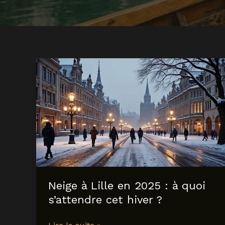
Neige à Lille en 2025 : à quoi
s’attendre cet hiver ?
Neige