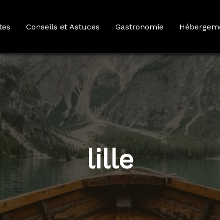
tes
Conseils et Astuces
Gastronomie
Hébergem
lille