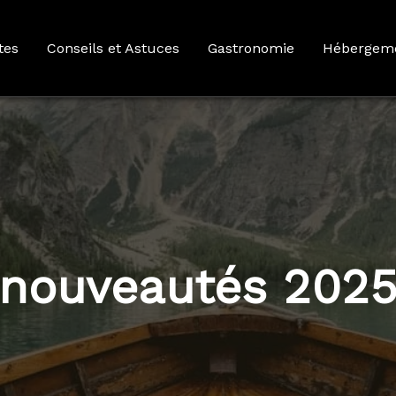
tes
Conseils et Astuces
Gastronomie
Hébergem
nouveautés 202