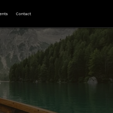
ents
Contact
5