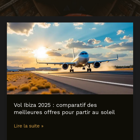
Vol Ibiza 2025 : comparatif des
meilleures offres pour partir au soleil
Vol
Lire la suite »
Ibiza