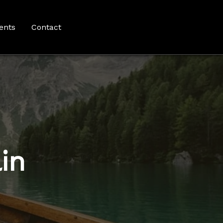
ents
Contact
in