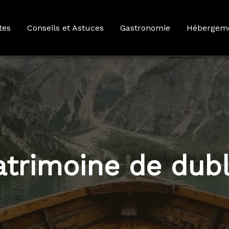
tes
Conseils et Astuces
Gastronomie
Hébergem
atrimoine de dubl