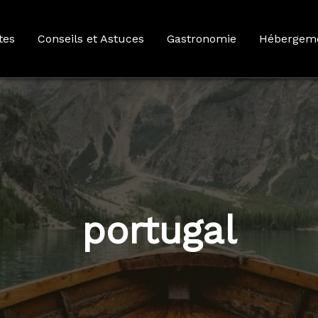
tes
Conseils et Astuces
Gastronomie
Hébergem
portugal