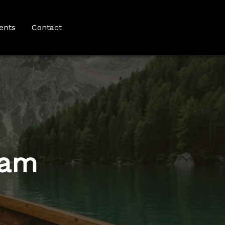
ents
Contact
aam