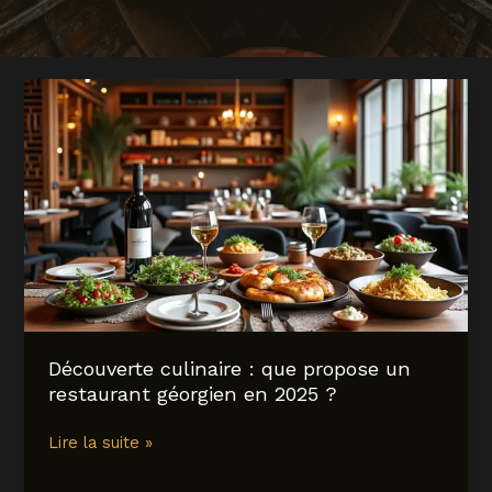
Découverte culinaire : que propose un
restaurant géorgien en 2025 ?
Découverte
Lire la suite »
culinaire