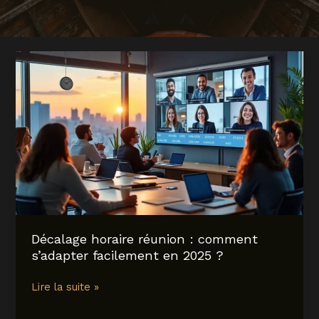
Décalage horaire réunion : comment
s’adapter facilement en 2025 ?
Décalage
Lire la suite »
horaire