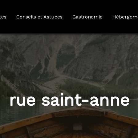
tes
Conseils et Astuces
Gastronomie
Hébergem
rue saint-anne