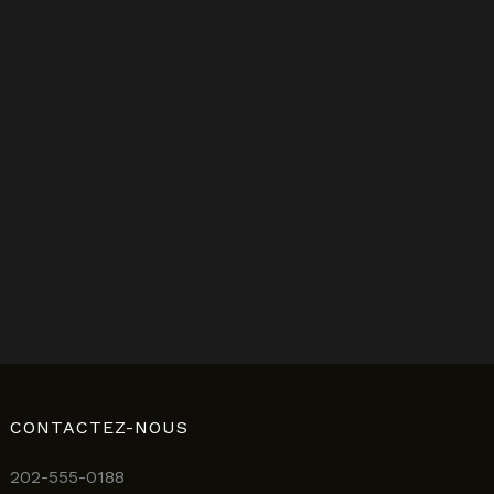
CONTACTEZ-NOUS
202-555-0188