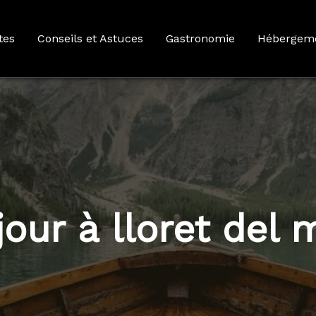
tes
Conseils et Astuces
Gastronomie
Hébergem
jour à lloret del 