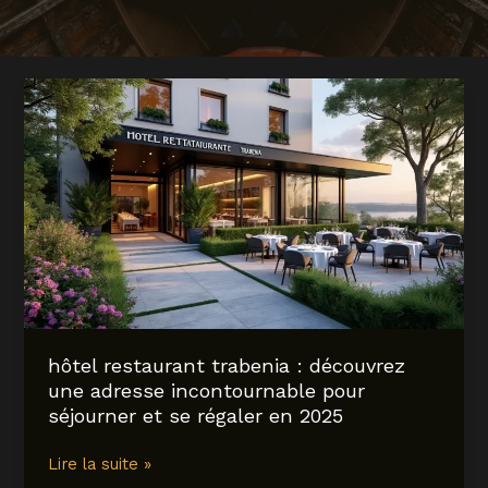
hôtel restaurant trabenia : découvrez
une adresse incontournable pour
séjourner et se régaler en 2025
hôtel
Lire la suite »