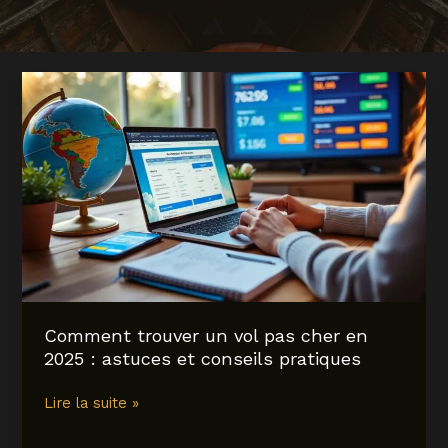
Comment trouver un vol pas cher en
2025 : astuces et conseils pratiques
Comment
Lire la suite »
trouver