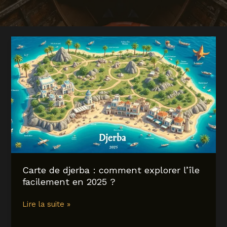
Carte de djerba : comment explorer l’île
facilement en 2025 ?
Carte
Lire la suite »
de