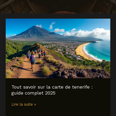
Tout savoir sur la carte de tenerife :
guide complet 2025
Tout
Lire la suite »
savoir