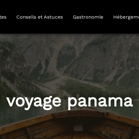
tes
Conseils et Astuces
Gastronomie
Hébergem
voyage panama