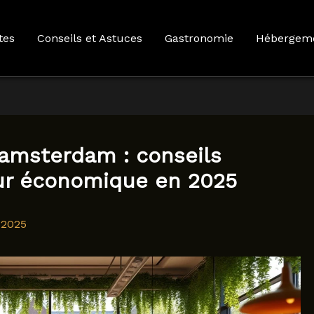
tes
Conseils et Astuces
Gastronomie
Hébergem
amsterdam : conseils
our économique en 2025
 2025