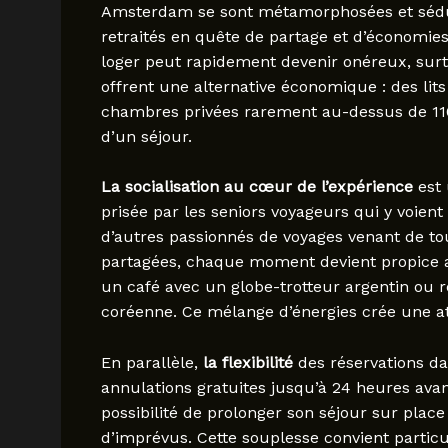
Amsterdam se sont métamorphosées et séduis
retraités en quête de partage et d’économie
loger peut rapidement devenir onéreux, surt
offrent une alternative économique : des lits
chambres privées rarement au-dessus de 110 
d’un séjour.
La socialisation au cœur de l’expérience
est 
prisée par les seniors voyageurs qui y voie
d’autres passionnés de voyages venant de t
partagées, chaque moment devient propice a
un café avec un globe-trotteur argentin ou 
coréenne. Ce mélange d’énergies crée une at
En parallèle,
la flexibilité
des réservations da
annulations gratuites jusqu’à 24 heures avant
possibilité de prolonger son séjour sur place
d’imprévus. Cette souplesse convient partic