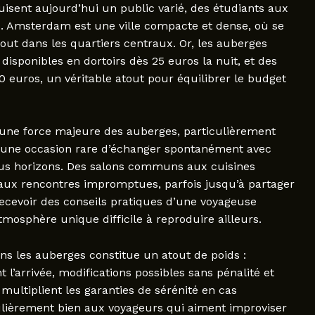
ent aujourd’hui un public varié, des étudiants aux
s. Amsterdam est une ville compacte et dense, où se
out dans les quartiers centraux. Or, les auberges
 disponibles en dortoirs dès 25 euros la nuit, et des
euros, un véritable atout pour équilibrer le budget
une force majeure des auberges, particulièrement
nt une occasion rare d’échanger spontanément avec
ous horizons. Des salons communs aux cuisines
ux rencontres impromptues, parfois jusqu’à partager
recevoir des conseils pratiques d’une voyageuse
mosphère unique difficile à reproduire ailleurs.
ns les auberges constitue un atout de poids :
 l’arrivée, modifications possibles sans pénalité et
 multiplient les garanties de sérénité en cas
ulièrement bien aux voyageurs qui aiment improviser