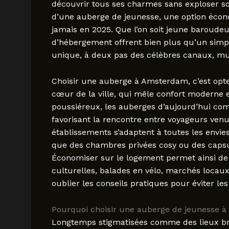
découvrir tous ses charmes sans exploser so
d’une auberge de jeunesse, une option écon
jamais en 2025. Que l’on soit jeune baroudeu
d’hébergement offrent bien plus qu’un simpl
unique, à deux pas des célèbres canaux, mus
Choisir une auberge à Amsterdam, c’est opte
cœur de la ville, qui mêle confort moderne 
poussiéreux, les auberges d’aujourd’hui comb
favorisant la rencontre entre voyageurs venu
établissements s’adaptent à toutes les envie
que des chambres privées cosy ou des capsul
Économiser sur le logement permet ainsi de 
culturelles, balades en vélo, marchés locau
oublier les conseils pratiques pour éviter les
Pourquoi choisir une auberge de jeunesse à
Longtemps stigmatisées comme des lieux bru