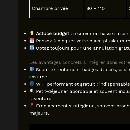
Chambre privée
80 – 110
Astuce budget :
réserver en basse saison 
Pensez à bloquer votre place plusieurs moi
Optez toujours pour une annulation gratui
Les avantages concrets à intégrer dans votre
Sécurité renforcée : badges d’accès, casie
assurée.
WiFi performant et gratuit : indispensable 
Petit-déjeuner abordable et souvent inclu
l’aventure.
Emplacement stratégique, souvent proche d
majeurs.