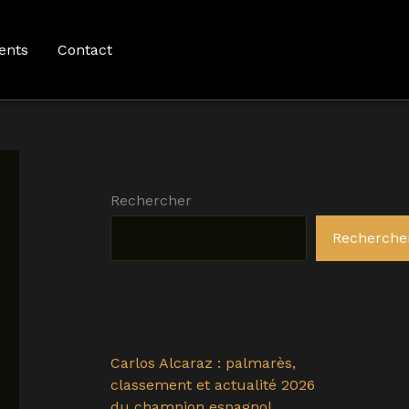
ents
Contact
Rechercher
Recherche
Carlos Alcaraz : palmarès,
classement et actualité 2026
du champion espagnol