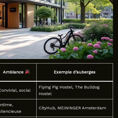
Ambiance
Exemple d’auberges
Flying Pig Hostel, The Bulldog
Convivial, social
Hostel
Intime,
CityHub, MEININGER Amsterdam
silencieuse