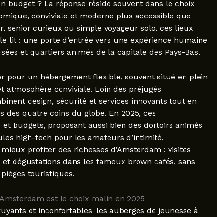
n budget ? La réponse réside souvent dans le choix
omique, conviviale et moderne plus accessible que
r, senior curieux ou simple voyageur solo, ces lieux
e lit : une porte d’entrée vers une expérience humaine
ées et quartiers animés de la capitale des Pays-Bas.
r pour un hébergement flexible, souvent situé en plein
et atmosphère conviviale. Loin des préjugés
inent design, sécurité et services innovants tout en
s des quatre coins du globe. En 2025, ces
s et budgets, proposant aussi bien des dortoirs animés
es high-tech pour les amateurs d’intimité.
mieux profiter des richesses d’Amsterdam : visites
x et dégustations dans les fameux brown cafés, sans
 pièges touristiques.
 Amsterdam est le choix malin en 2025
yants et inconfortables, les auberges de jeunesse à