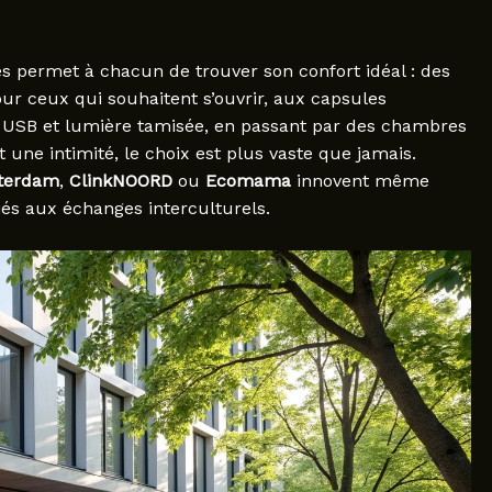
s permet à chacun de trouver son confort idéal : des
pour ceux qui souhaitent s’ouvrir, aux capsules
s USB et lumière tamisée, en passant par des chambres
 une intimité, le choix est plus vaste que jamais.
terdam
,
ClinkNOORD
ou
Ecomama
innovent même
és aux échanges interculturels.