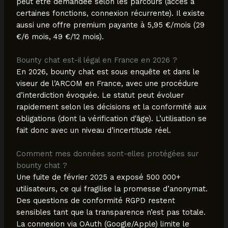
peut être demandée selon les parcours (accès à
certaines fonctions, connexion récurrente). Il existe
aussi une offre premium payante à 5,95 €/mois (29
€/6 mois, 49 €/12 mois).
Bounty chat est-il légal en France en 2026 ?
En 2026, bounty chat est sous enquête et dans le
viseur de l’ARCOM en France, avec une procédure
d’interdiction évoquée. Le statut peut évoluer
rapidement selon les décisions et la conformité aux
obligations (dont la vérification d'âge). L’utilisation se
fait donc avec un niveau d’incertitude réel.
Comment mes données sont-elles protégées sur
bounty chat ?
Une fuite de février 2025 a exposé 500 000+
utilisateurs, ce qui fragilise la promesse d’anonymat.
Des questions de conformité RGPD restent
sensibles tant que la transparence n’est pas totale.
La connexion via OAuth (Google/Apple) limite le