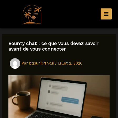
Aller
au
contenu
Bounty chat : ce que vous devez savoir
avant de vous connecter
Par
bq3unbrfhxui
/
juillet 2, 2026