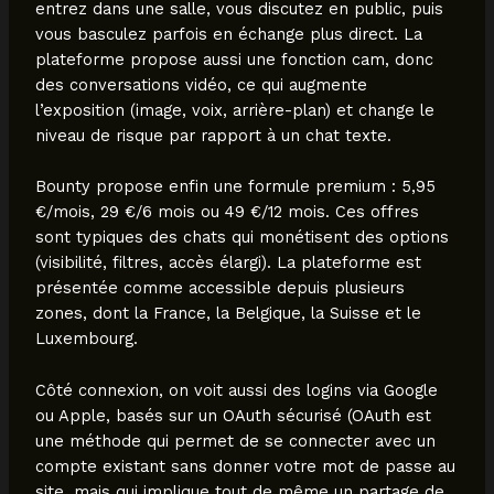
entrez dans une salle, vous discutez en public, puis
vous basculez parfois en échange plus direct. La
plateforme propose aussi une fonction cam, donc
des conversations vidéo, ce qui augmente
l’exposition (image, voix, arrière-plan) et change le
niveau de risque par rapport à un chat texte.
Bounty propose enfin une formule premium : 5,95
€/mois, 29 €/6 mois ou 49 €/12 mois. Ces offres
sont typiques des chats qui monétisent des options
(visibilité, filtres, accès élargi). La plateforme est
présentée comme accessible depuis plusieurs
zones, dont la France, la Belgique, la Suisse et le
Luxembourg.
Côté connexion, on voit aussi des logins via Google
ou Apple, basés sur un OAuth sécurisé (OAuth est
une méthode qui permet de se connecter avec un
compte existant sans donner votre mot de passe au
site, mais qui implique tout de même un partage de