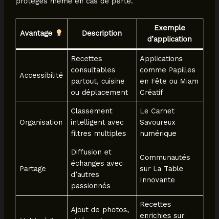
protégés même en cas de perte.
Exemple
Avantage
Description
d’application
Recettes
Applications
consultables
comme Papilles
Accessibilité
partout, cuisine
en Fête ou Miam
ou déplacement
Créatif
Classement
Le Carnet
Organisation
intelligent avec
Savoureux
filtres multiples
numérique
Diffusion et
Communautés
échanges avec
Partage
sur La Table
d’autres
Innovante
passionnés
Recettes
Ajout de photos,
enrichies sur