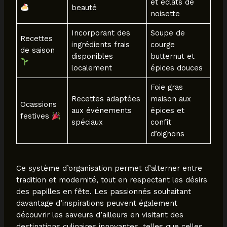
et éclats de
beauté
noisette
Incorporant des
Soupe de
Recettes
ingrédients frais
courge
de saison
disponibles
butternut et
localement
épices douces
Foie gras
Recettes adaptées
maison aux
Ocassions
aux événements
épices et
festives
spéciaux
confit
d’oignons
Ce système d’organisation permet d’alterner entre
tradition et modernité, tout en respectant les désirs
des papilles en fête. Les passionnés souhaitant
davantage d’inspirations peuvent également
découvrir les saveurs d’ailleurs en visitant des
destinations culinaires innovantes, telles que celles