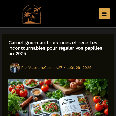
Aller
au
contenu
Carnet gourmand : astuces et recettes
incontournables pour régaler vos papilles
en 2025
Par
Valentin.Garnier.27
/
août 29, 2025