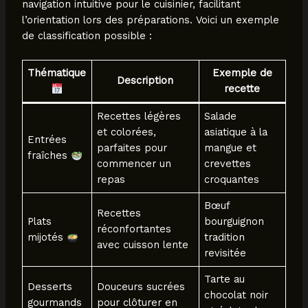
navigation intuitive pour le cuisinier, facilitant
l’orientation lors des préparations. Voici un exemple
de classification possible :
Thématique
Exemple de
Description
recette
Recettes légères
Salade
et colorées,
asiatique à la
Entrées
parfaites pour
mangue et
fraîches
commencer un
crevettes
repas
croquantes
Bœuf
Recettes
Plats
bourguignon
réconfortantes
mijotés
tradition
avec cuisson lente
revisitée
Tarte au
Desserts
Douceurs sucrées
chocolat noir
gourmands
pour clôturer en