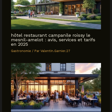
hôtel restaurant campanile roissy le
mesnil-amelot : avis, services et tarifs
en 2025
Gastronomie
/ Par
Valentin.Garnier.27