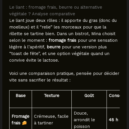
Le liant : fromage frais, beurre ou alternative
végétale ? Analyse comparative
Le liant joue deux rôles : il apporte du gras (donc du
moelleux) et il “relie” les morceaux pour que la
rillette se tartine bien. Dans un bistrot, Mina choisit
selon le moment :
fromage frais
pour une sensation
légère à l’apéritif,
beurre
pour une version plus
“toast de fête”, et une option végétale quand un
convive évite le lactose.
Voici une comparaison pratique, pensée pour décider
vite sans sacrifier le résultat :
Base
Texture
Goût
Conserva
Douce,
Fromage
Crémeuse, facile
arrondit le
48 h
(idéa
frais
à tartiner
poisson