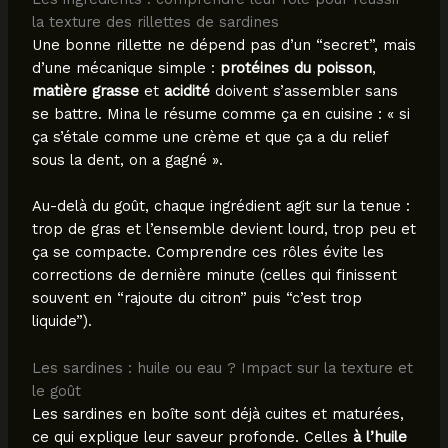
la texture des rillettes de sardines
Une bonne rillette ne dépend pas d’un “secret”, mais
d’une mécanique simple :
protéines du poisson
,
matière grasse
et
acidité
doivent s’assembler sans
se battre. Mina le résume comme ça en cuisine : « si
ça s’étale comme une crème et que ça a du relief
sous la dent, on a gagné ».
Au-delà du goût, chaque ingrédient agit sur la tenue :
trop de gras et l’ensemble devient lourd, trop peu et
ça se compacte. Comprendre ces rôles évite les
corrections de dernière minute (celles qui finissent
souvent en “rajoute du citron” puis “c’est trop
liquide”).
Les sardines : huile ou eau ? Impact sur la texture et
le goût
Les sardines en boîte sont déjà cuites et maturées,
ce qui explique leur saveur profonde. Celles
à l’huile