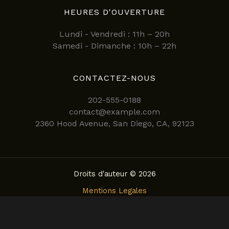
HEURES D'OUVERTURE
Lundi - Vendredi : 11h – 20h
Samedi - Dimanche : 10h – 22h
CONTACTEZ-NOUS
202-555-0188
contact@example.com
2360 Hood Avenue, San Diego, CA, 92123
Droits d'auteur © 2026
Mentions Legales
Politique de confidentialite
Conditions Generales d’Utilisation
Politique de Cookies