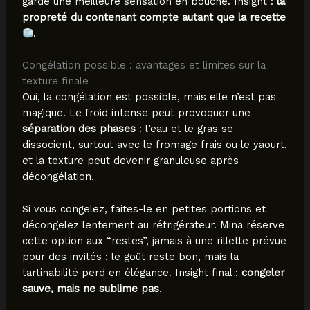
garde une meilleure sensation en bouche. Insight :
la
propreté du contenant compte autant que la recette
.
Congélation possible : avantages et limites sur la
texture finale
Oui, la congélation est possible, mais elle n’est pas
magique. Le froid intense peut provoquer une
séparation des phases
: l’eau et le gras se
dissocient, surtout avec le fromage frais ou le yaourt,
et la texture peut devenir granuleuse après
décongélation.
Si vous congelez, faites-le en petites portions et
décongelez lentement au réfrigérateur. Mina réserve
cette option aux “restes”, jamais à une rillette prévue
pour des invités : le goût reste bon, mais la
tartinabilité perd en élégance. Insight final :
congeler
sauve, mais ne sublime pas
.