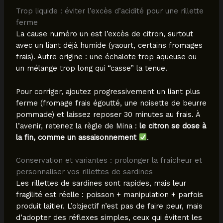
Trop liquide : éviter l’excès d’acidité pour une rillette
ferme
La cause numéro un est l’excès de citron, surtout
avec un liant déjà humide (yaourt, certains fromages
frais). Autre origine : une échalote trop aqueuse ou
un mélange trop long qui “casse” la tenue.
Pour corriger, ajoutez progressivement un liant plus
ferme (fromage frais égoutté, une noisette de beurre
pommade) et laissez reposer 30 minutes au frais. À
l’avenir, retenez la règle de Mina :
le citron se dose à
la fin, comme un assaisonnement
.
Conservation et variantes : prolonger la fraîcheur et
personnaliser vos rillettes de sardines
Les rillettes de sardines sont rapides, mais leur
fragilité est réelle : poisson + manipulation + parfois
produit laitier. L’objectif n’est pas de faire peur, mais
d’adopter des réflexes simples, ceux qui évitent les