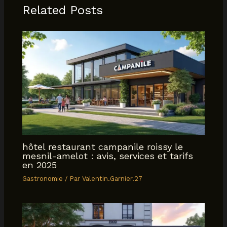
Related Posts
hôtel restaurant campanile roissy le
mesnil-amelot : avis, services et tarifs
en 2025
Gastronomie
/ Par
Valentin.Garnier.27