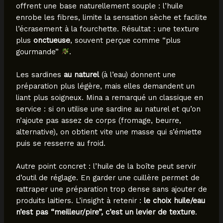
offrent une base naturellement souple : l’huile
enrobe les fibres, limite la sensation sèche et facilite
l’écrasement à la fourchette. Résultat : une texture
plus
onctueuse
, souvent perçue comme “plus
gourmande”
.
Les sardines
au naturel
(à l’eau) donnent une
préparation plus légère, mais elles demandent un
liant plus soigneux. Mina a remarqué un classique en
service : si on utilise une sardine au naturel et qu’on
n’ajoute pas assez de corps (fromage, beurre,
alternative), on obtient vite une masse qui s’émiette
puis se resserre au froid.
Autre point concret : l’huile de la boîte peut servir
d’outil de réglage. En garder une cuillère permet de
rattraper une préparation trop dense sans ajouter de
produits laitiers. L’insight à retenir :
le choix huile/eau
n’est pas “meilleur/pire”, c’est un levier de texture
.