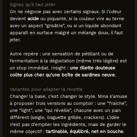
Signes qu’il faut jeter
On ne négocie pas avec certains signaux. Si l’odeur
devient
acide
ou piquante, si la couleur vire au terne
avec un aspect “grisâtre”, ou si un liquide abondant
apparaît en surface malgré un mélange doux, il faut
jeter.
Autre repère : une sensation de pétillant ou de
fermentation à la dégustation (même très légère) est
un stop immédiat. Insight :
une rillette douteuse
coûte plus cher qu’une boîte de sardines neuve
.
Variantes pour adapter la recette
Changer la base, c’est changer le style. Mina s’amuse
à proposer trois versions au comptoir : une “fraîche”,
une “light”, une “qui réveille”, chacune avec un pain
différent (seigle, baguette grillée, crackers). L’idée
n’est pas d’empiler les ingrédients, mais de garder le
même objectif :
tartinable, équilibré, net en bouche
.