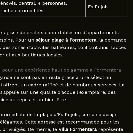
énovés, central, 4 personnes,
Es Pujols
roche commodités
il s’agisse de chalets confortables ou d’appartements
esoins. Pour un
séjour plage à Formentera
, la demande
des zones d’activités balnéaires, facilitant ainsi l’accès
er et aux boutiques locales.
rs pour une expérience haut de gamme à Formentera
gance ne sont pas en reste grâce à une sélection
 offrent un cadre raffiné et de nombreux services. La
s’appuie sur une qualité d’accueil exemplaire, des
ice au repos et au bien-être.
é immédiate de la plage d’Es Pujols, combine design
élégantes. Cette adresse est recommandée pour les
 privilégiés. De même, le
Villa Formentera
représente