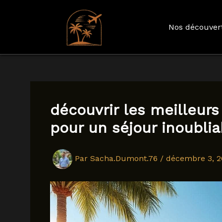
Nos découver
Aller
au
contenu
découvrir les meilleur
pour un séjour inoublia
Par
Sacha.Dumont.76
/
décembre 3, 2