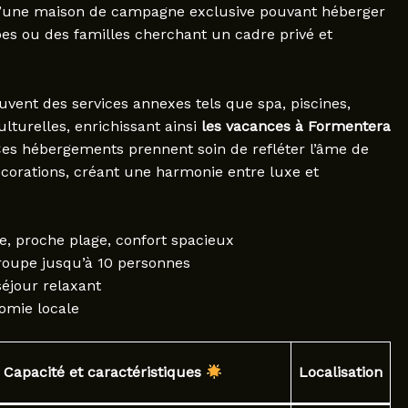
d’une maison de campagne exclusive pouvant héberger
pes ou des familles cherchant un cadre privé et
uvent des services annexes tels que spa, piscines,
turelles, enrichissant ainsi
les vacances à Formentera
 Ces hébergements prennent soin de refléter l’âme de
décorations, créant une harmonie entre luxe et
, proche plage, confort spacieux
groupe jusqu’à 10 personnes
éjour relaxant
nomie locale
Capacité et caractéristiques
Localisation