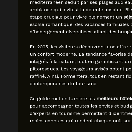
méditerranéen séduit par ses plages aux eau
ambiance qui invite à la détente absolue. Bi
étape cruciale pour vivre pleinement un
séj
escale romantique, des vacances familiales 
d’hébergement diversifiées, allant des bung
En 2025, les visiteurs découvrent une offre
un confort moderne. La tendance favorise d
intégrés à la nature, tout en garantissant un
pittoresques. Les voyageurs avisés optent po
raffiné. Ainsi, Formentera, tout en restant f
contemporaines du tourisme.
Ce guide met en lumière les
meilleurs hôte
pour accompagner toutes les envies et budge
d’experts en tourisme permettent d’identifie
moins connues qui rendent chaque nuit sur l