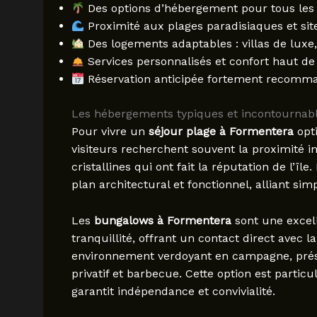
Des options d’hébergement pour tous les 
Proximité aux plages paradisiaques et sit
Des logements adaptables : villas de lux
Services personnalisés et confort haut d
Réservation anticipée fortement recomman
Les hébergements typiques et incontournabl
Pour vivre un
séjour plage à Formentera
opti
visiteurs recherchent souvent la proximité i
cristallines qui ont fait la réputation de l’
plan architectural et fonctionnel, alliant si
Les
bungalows à Formentera
sont une excell
tranquillité, offrant un contact direct avec
environnement verdoyant en campagne, prése
privatif et barbecue. Cette option est partic
garantit indépendance et convivialité.