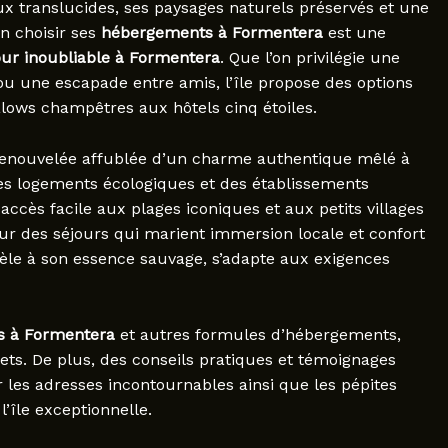
x translucides, ses paysages naturels préservés et une
en choisir ses
hébergements à Formentera
est une
our inoubliable à Formentera
. Que l’on privilégie une
ou une escapade entre amis, l’île propose des options
alows champêtres aux hôtels cinq étoiles.
 renouvelée affublée d’un charme authentique mêlé à
es logements écologiques et des établissements
 accès facile aux plages iconiques et aux petits villages
ur des séjours qui marient immersion locale et confort
idèle à son essence sauvage, s’adapte aux exigences
ls à Formentera
et autres formules d’hébergements,
ts. De plus, des conseils pratiques et témoignages
r les adresses incontournables ainsi que les pépites
’île exceptionnelle.