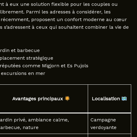
t à eux une solution flexible pour les couples ou
librement. Parmi les adresses à considérer, les
s récemment, proposent un confort moderne au cœur
ls s’adressent à ceux qui souhaitent combiner la vie de
rdin et barbecue
placement stratégique
réputées comme Migjorn et Es Pujols
t excursions en mer
Avantages principaux
Localisation
ardin privé, ambiance calme,
Campagne
arbecue, nature
verdoyante