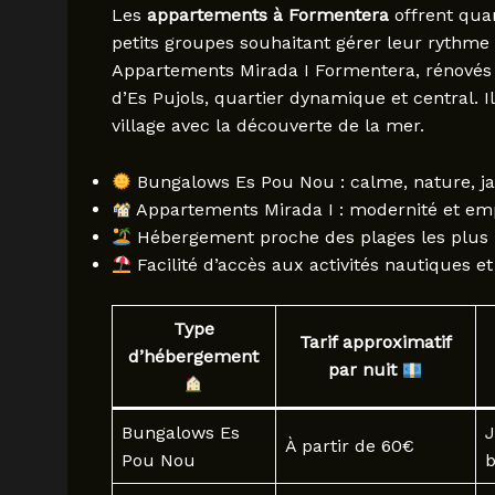
Les
appartements à Formentera
offrent quan
petits groupes souhaitant gérer leur rythme 
Appartements Mirada I Formentera, rénové
d’Es Pujols, quartier dynamique et central. I
village avec la découverte de la mer.
Bungalows Es Pou Nou : calme, nature, ja
Appartements Mirada I : modernité et em
Hébergement proche des plages les plus 
Facilité d’accès aux activités nautiques e
Type
Tarif approximatif
d’hébergement
par nuit
Bungalows Es
J
À partir de 60€
Pou Nou
b