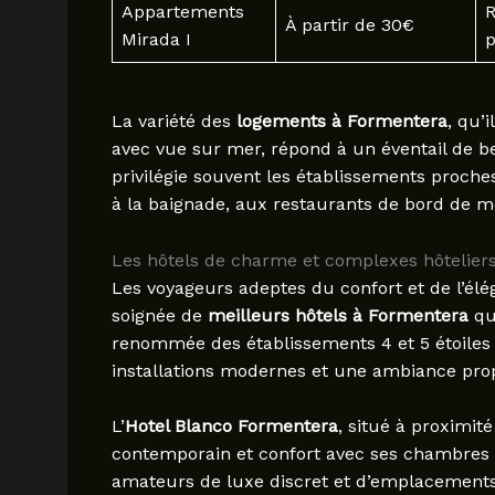
Appartements
R
À partir de 30€
Mirada I
p
La variété des
logements à Formentera
, qu’
avec vue sur mer, répond à un éventail de b
privilégie souvent les établissements proches 
à la baignade, aux restaurants de bord de m
Les hôtels de charme et complexes hôtelie
Les voyageurs adeptes du confort et de l’élé
soignée de
meilleurs hôtels à Formentera
qui
renommée des établissements 4 et 5 étoiles 
installations modernes et une ambiance prop
L’
Hotel Blanco Formentera
, situé à proximit
contemporain et confort avec ses chambres 
amateurs de luxe discret et d’emplacements