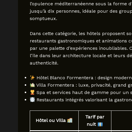
l’opulence méditerranéenne sous la forme 
jusqu’à dix personnes, idéale pour des grou
somptueux.
Dans cette catégorie, les hôtels proposent so
restaurants gastronomiques et animations cul
par une palette d’expériences inoubliables.
l’île dans leur architecture locale et leurs 
authenticité.
Hôtel Blanco Formentera : design moderne
Villa Formentera : luxe, privacité, grand 
Spa et services haut de gamme pour un s
Restaurants intégrés valorisant la gastro
Tarif par
Hôtel ou Villa
nuit