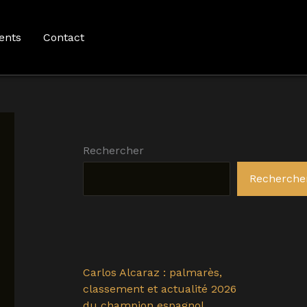
ents
Contact
Rechercher
Recherche
Carlos Alcaraz : palmarès,
classement et actualité 2026
du champion espagnol