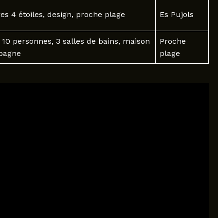
s 4 étoiles, design, proche plage
Es Pujols
 10 personnes, 3 salles de bains, maison
Proche
pagne
plage