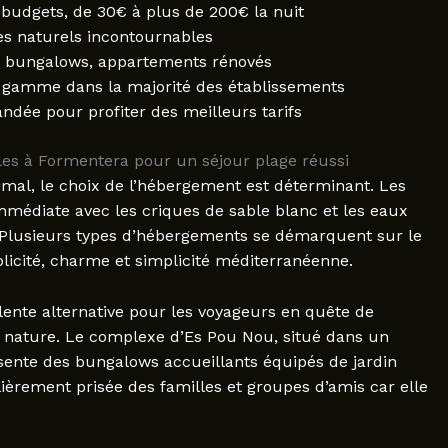
budgets, de 30€ à plus de 200€ la nuit
es naturels incontournables
e, bungalows, appartements rénovés
e gamme dans la majorité des établissements
dée pour profiter des meilleurs tarifs
es à Formentera pour un séjour plage réussi
mal, le choix de l’hébergement est déterminant. Les
mmédiate avec les criques de sable blanc et les eaux
île. Plusieurs types d’hébergements se démarquent sur le
mplicité, charme et simplicité méditerranéenne.
ente alternative pour les voyageurs en quête de
 la nature. Le complexe d’Es Pou Nou, situé dans un
nte des bungalows accueillants équipés de jardin
ulièrement prisée des familles et groupes d’amis car elle