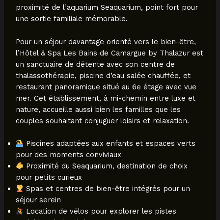
proximité de l’aquarium Seaquarium, point fort pour
une sortie familiale mémorable.
Pour un séjour davantage orienté vers le bien-être,
l’Hôtel & Spa Les Bains de Camargue by Thalazur est
un sanctuaire de détente avec son centre de
thalassothérapie, piscine d’eau salée chauffée, et
restaurant panoramique situé au 6e étage avec vue
mer. Cet établissement, à mi-chemin entre luxe et
nature, accueille aussi bien les familles que les
couples souhaitant conjuguer loisirs et relaxation.
Piscines adaptées aux enfants et espaces verts
pour des moments conviviaux
Proximité du Seaquarium, destination de choix
pour petits curieux
Spas et centres de bien-être intégrés pour un
séjour serein
Location de vélos pour explorer les pistes