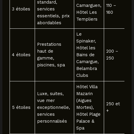
standard,
Camarguen,
110 –
3 étoiles
services
Hôtel Les
160
essentiels, prix
Templiers
abordables
Le
Spinaker,
Prestations
Hôtel les
haut de
200 –
4 étoiles
Bains de
gamme,
250
Camargue,
piscines, spa
Belambra
Clubs
Hôtel Villa
Luxe, suites,
Mazarin
vue mer
(Aigues
250 et
5 étoiles
exceptionnelle,
Mortes),
+
services
Hôtel Plage
personnalisés
Palace &
Spa