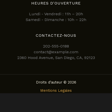
HEURES D'OUVERTURE
Lundi - Vendredi : 11h – 20h
Samedi - Dimanche : 10h – 22h
CONTACTEZ-NOUS
202-555-0188
contact@example.com
2360 Hood Avenue, San Diego, CA, 92123
Droits d'auteur © 2026
Mentions Legales
Politique de confidentialite
Conditions Generales d’Utilisation
Politique de Cookies