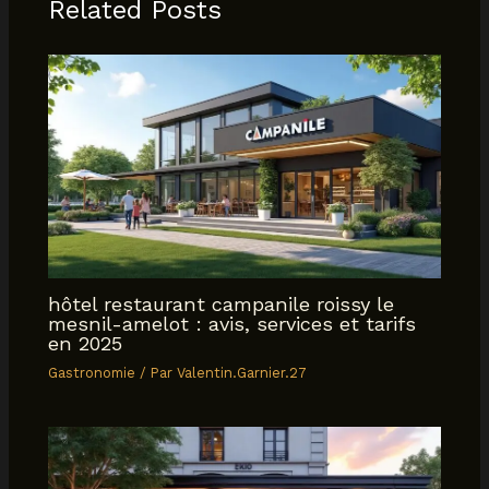
Related Posts
hôtel restaurant campanile roissy le
mesnil-amelot : avis, services et tarifs
en 2025
Gastronomie
/ Par
Valentin.Garnier.27