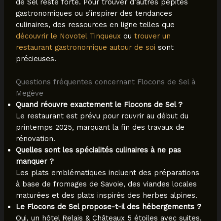
de Sel reste forte. Pour trouver d’autres pépites
gastronomiques ou s’inspirer des tendances
culinaires, des ressources en ligne telles que
découvrir le Novotel Tinqueux
ou
trouver un
restaurant gastronomique autour de soi
sont
précieuses.
Questions fréquentes concernant Flocons de Sel à
Megève
Quand réouvre exactement le Flocons de Sel ?
Le restaurant est prévu pour rouvrir au début du
printemps 2025, marquant la fin des travaux de
rénovation.
Quelles sont les spécialités culinaires à ne pas
manquer ?
Les plats emblématiques incluent des préparations
à base de fromages de Savoie, des viandes locales
maturées et des plats inspirés des herbes alpines.
Le Flocons de Sel propose-t-il des hébergements ?
Oui, un hôtel Relais & Châteaux 5 étoiles avec suites,