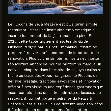
Le Flocons de Sel à Megève est plus qu’un simple
restaurant ; c’est une institution emblématique qui
incarne le sommet de la gastronomie alpine. En
2025, cette table triplement étoilée du Guide
Michelin, dirigée par le Chef Emmanuel Renaut, se
prépare à rouvrir après une période importante de
rénovation. Plus qu’une simple remise à neuf, cette
réouverture annoncée pour le printemps marque un
nouveau chapitre dans l’histoire de ce joyau culinaire.
Niché au cœur des Alpes françaises, le Flocons de
Sel allie prestige, traditions savoyardes et innovation,
offrant à ses visiteurs une expérience gastronomique
incomparable dans un cadre intimiste et luxueux. Le
restaurant, qui fait partie intégrante du Relais &
Châteaux, est aussi un lieu de détente avec son hôtel
5 étoiles et son spa de renom, s’érigeant en