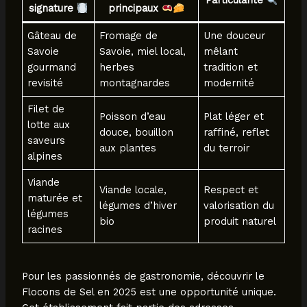
Particularité
signature
principaux
Gâteau de
Fromage de
Une douceur
Savoie
Savoie, miel local,
mêlant
gourmand
herbes
tradition et
revisité
montagnardes
modernité
Filet de
Poisson d’eau
Plat léger et
lotte aux
douce, bouillon
raffiné, reflet
saveurs
aux plantes
du terroir
alpines
Viande
Viande locale,
Respect et
maturée et
légumes d’hiver
valorisation du
légumes
bio
produit naturel
racines
Pour les passionnés de gastronomie, découvrir le
Flocons de Sel en 2025 est une opportunité unique.