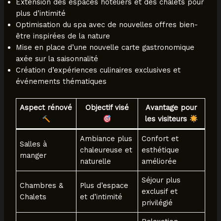
Extension des espaces hôteliers et des chalets pour
plus d’intimité
Optimisation du spa avec de nouvelles offres bien-
être inspirées de la nature
Mise en place d’une nouvelle carte gastronomique
axée sur la saisonnalité
Création d’expériences culinaires exclusives et
événements thématiques
Aspect rénové
Objectif visé
Avantage pour
les visiteurs
Ambiance plus
Confort et
Salles à
chaleureuse et
esthétique
manger
naturelle
améliorée
Séjour plus
Chambres &
Plus d’espace
exclusif et
Chalets
et d’intimité
privilégié