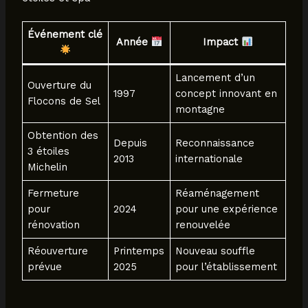
Événement clé
Année
Impact
Lancement d’un
Ouverture du
1997
concept innovant en
Flocons de Sel
montagne
Obtention des
Depuis
Reconnaissance
3 étoiles
2013
internationale
Michelin
Fermeture
Réaménagement
pour
2024
pour une expérience
rénovation
renouvelée
Réouverture
Printemps
Nouveau souffle
prévue
2025
pour l’établissement