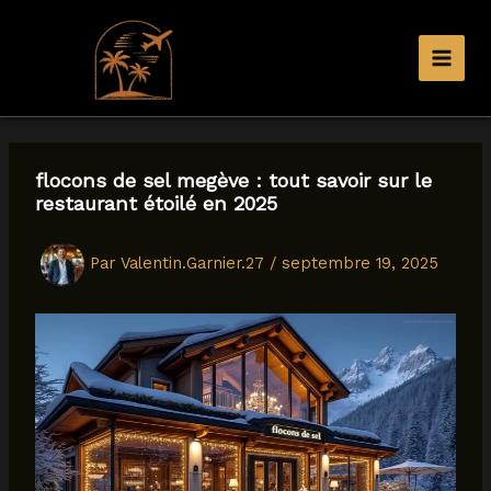
Aller
au
contenu
flocons de sel megève : tout savoir sur le
restaurant étoilé en 2025
Par
Valentin.Garnier.27
/
septembre 19, 2025