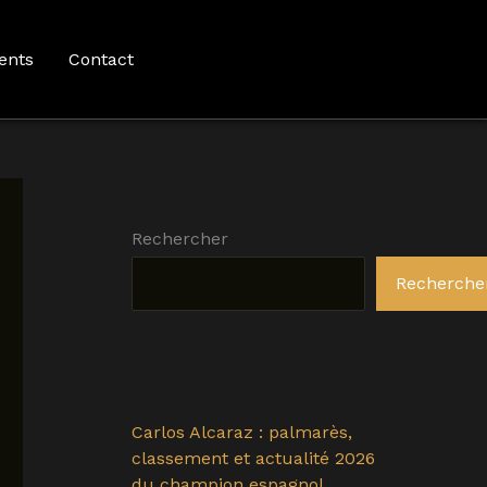
ents
Contact
Rechercher
Recherche
Carlos Alcaraz : palmarès,
classement et actualité 2026
du champion espagnol