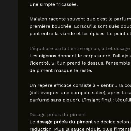
une simple fricassée.
Maialen raconte souvent que c’est le parfum
première bouchée. Lorsqu’ils sont sués douc
pont entre la viande et les épices. Le point clé
L’équilibre parfait entre oignon, ail et dosag
Les
oignons
donnent le corps sucré, l’
ail
ajou
l’identité. Si l’un prend le dessus, l’ensemble
de piment masque le reste.
Un repère efficace consiste à « sentir » la 
(doit évoquer une compote salée), après la saisi
parfumé sans piquer). L’insight final : l’équi
Dosage précis du piment
Le
dosage précis du piment
se décide selon 
réduction. Plus la sauce réduit, plus l’inten