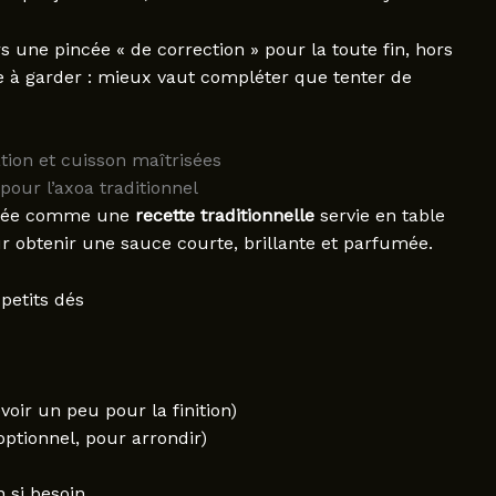
 une pincée « de correction » pour la toute fin, hors
dée à garder : mieux vaut compléter que tenter de
tion et cuisson maîtrisées
pour l’axoa traditionnel
ensée comme une
recette traditionnelle
servie en table
r obtenir une sauce courte, brillante et parfumée.
petits dés
voir un peu pour la finition)
optionnel, pour arrondir)
n si besoin