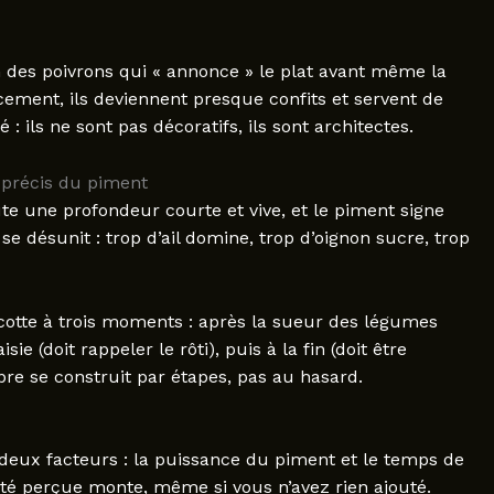
 des poivrons qui « annonce » le plat avant même la
ement, ils deviennent presque confits et servent de
 : ils ne sont pas décoratifs, ils sont architectes.
e précis du piment
te une profondeur courte et vive, et le piment signe
 se désunit : trop d’ail domine, trop d’oignon sucre, trop
cocotte à trois moments : après la sueur des légumes
e (doit rappeler le rôti), puis à la fin (doit être
libre se construit par étapes, pas au hasard.
deux facteurs : la puissance du piment et le temps de
sité perçue monte, même si vous n’avez rien ajouté.