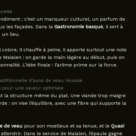
ecette
condiment : c’est un marqueur culturel, un parfum de
us les façades. Dans la
Gastronomie basque
, il sert à
 un lieu.
il colore, il chauffe à peine, il apporte surtout une note
e Maialen : on garde la main légère au début, puis on
onnalité. L’idée finale : l’arôme prime sur la force.
raditionnelle d’axoa de veau réussie
i pour une saveur optimale
est la structure même du plat. Une viande trop maigre
de : on vise l’équilibre, avec une fibre qui supporte la
e de veau
pour son moelleux et sa tenue, et le
Quasi
attendrir. Dans le service de Maialen, l’épaule gagne