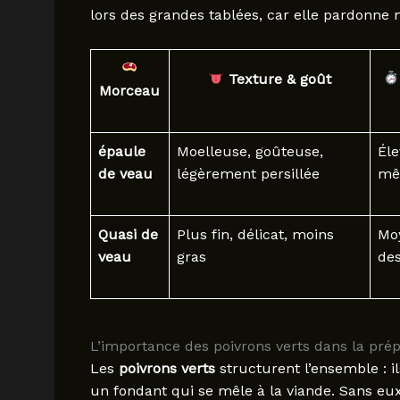
lors des grandes tablées, car elle pardonne
Texture & goût
Morceau
épaule
Moelleuse, goûteuse,
Éle
de veau
légèrement persillée
mê
Quasi de
Plus fin, délicat, moins
Moy
veau
gras
de
L’importance des poivrons verts dans la pré
Les
poivrons verts
structurent l’ensemble : i
un fondant qui se mêle à la viande. Sans eux,