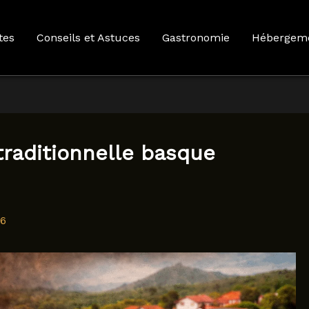
tes
Conseils et Astuces
Gastronomie
Hébergem
traditionnelle basque
26