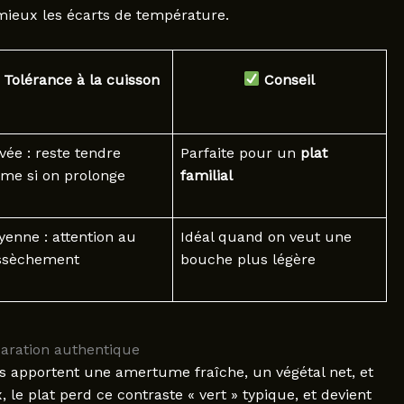
 mieux les écarts de température.
Tolérance à la cuisson
Conseil
vée : reste tendre
Parfaite pour un
plat
me si on prolonge
familial
enne : attention au
Idéal quand on veut une
ssèchement
bouche plus légère
paration authentique
ls apportent une amertume fraîche, un végétal net, et
 le plat perd ce contraste « vert » typique, et devient