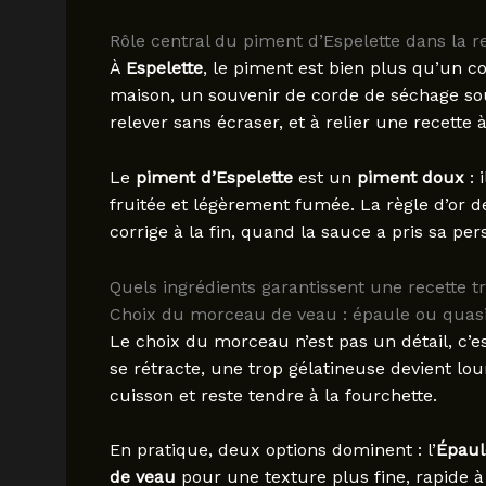
Rôle central du piment d’Espelette dans la r
À
Espelette
, le piment est bien plus qu’un 
maison, un souvenir de corde de séchage so
relever sans écraser, et à relier une recette à
Le
piment d’Espelette
est un
piment doux
: 
fruitée et légèrement fumée. La règle d’or d
corrige à la fin, quand la sauce a pris sa pers
Quels ingrédients garantissent une recette t
Choix du morceau de veau : épaule ou quas
Le choix du morceau n’est pas un détail, c’
se rétracte, une trop gélatineuse devient lour
cuisson et reste tendre à la fourchette.
En pratique, deux options dominent : l’
Épaul
de veau
pour une texture plus fine, rapide à 