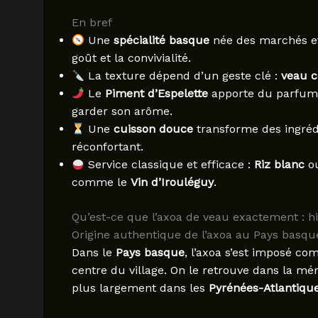
En bref
Une
spécialité basque
née des marchés e
goût et la convivialité.
La texture dépend d’un geste clé :
veau 
Le
Piment d’Espelette
apporte du parfum p
garder son arôme.
Une
cuisson douce
transforme des ingréd
réconfortant.
Service classique et efficace :
Riz blanc
o
comme le
Vin d’Irouléguy
.
Qu’est-ce que l’axoa de veau exactement : hi
Origine authentique de l’axoa au Pays basqu
Dans le
Pays basque
, l’axoa s’est imposé c
centre du village. On le retrouve dans la m
plus largement dans les
Pyrénées-Atlantiqu