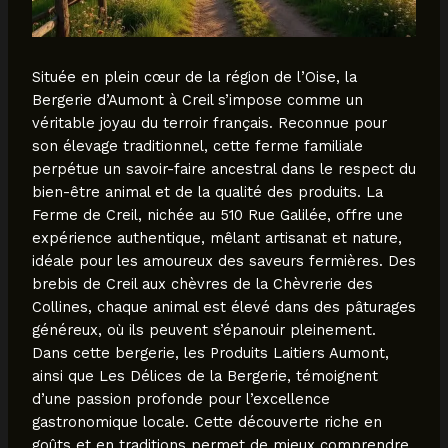
Située en plein cœur de la région de l’Oise, la
Bergerie d’Aumont à Creil s’impose comme un
véritable joyau du terroir français. Reconnue pour
son élevage traditionnel, cette ferme familiale
perpétue un savoir-faire ancestral dans le respect du
bien-être animal et de la qualité des produits. La
Ferme de Creil, nichée au 510 Rue Galilée, offre une
expérience authentique, mêlant artisanat et nature,
idéale pour les amoureux des saveurs fermières. Des
brebis de Creil aux chèvres de la Chèvrerie des
Collines, chaque animal est élevé dans des pâturages
généreux, où ils peuvent s’épanouir pleinement.
Dans cette bergerie, les Produits Laitiers Aumont,
ainsi que Les Délices de la Bergerie, témoignent
d’une passion profonde pour l’excellence
gastronomique locale. Cette découverte riche en
goûts et en traditions permet de mieux comprendre