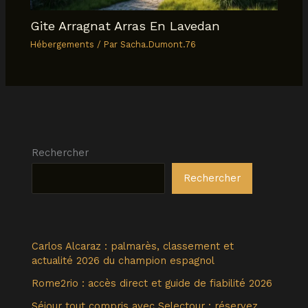
Gite Arragnat Arras En Lavedan
Hébergements
/ Par
Sacha.Dumont.76
Rechercher
Rechercher
Carlos Alcaraz : palmarès, classement et
actualité 2026 du champion espagnol
Rome2rio : accès direct et guide de fiabilité 2026
Séjour tout compris avec Selectour : réservez